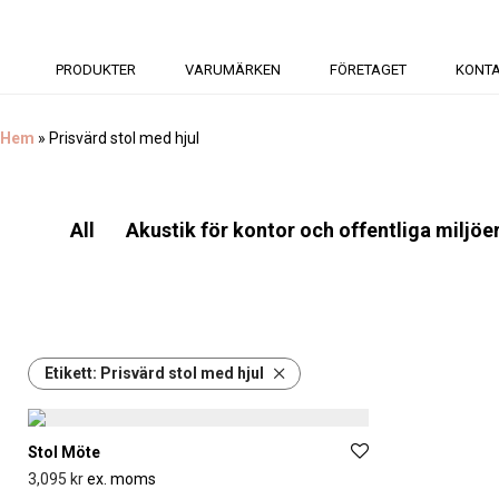
PRODUKTER
VARUMÄRKEN
FÖRETAGET
KONT
Hem
»
Prisvärd stol med hjul
All
Akustik för kontor och offentliga miljöe
Etikett:
Prisvärd stol med hjul
Stol Möte
3,095
kr
ex. moms