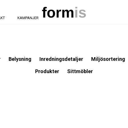
AKT
KAMPANJER
r
Belysning
Inredningsdetaljer
Miljösortering
Produkter
Sittmöbler