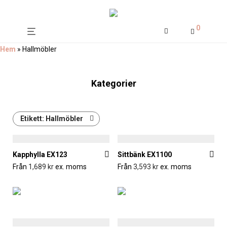
0
Hem
»
Hallmöbler
Kategorier
Etikett:
Hallmöbler
Kapphylla EX123
Sittbänk EX1100
Från
1,689
kr
ex. moms
Från
3,593
kr
ex. moms