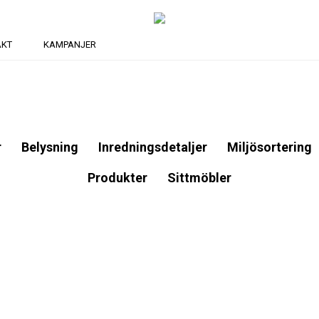
AKT
KAMPANJER
r
Belysning
Inredningsdetaljer
Miljösortering
Produkter
Sittmöbler