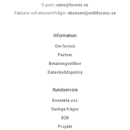
E-post: s
ales@formis.se
Fakturor och ekonomifrågor:
ekonomi@milliformis.se
Information
Om formis
Partner
Betalningsvillkor
Dataskyddspolicy
Kundservice
Kontakta oss
Vanliga frågor
B2B
Projekt