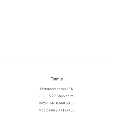
Formis
Wittstocksgatan 16A
SE-115 27 Stockholm
Växel:
+46 8 660 68 00
Mobil:
+46 70 7177406