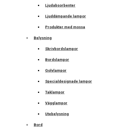
Ljudabsorbenter
Ljuddämpande lampor
Produkter med mossa
Belysning
Skrivbordslampor
Bordslampor
Golvlampor
Specialdesignade lampor
Taklampor
Vägglampor
Utebelysning
Bord