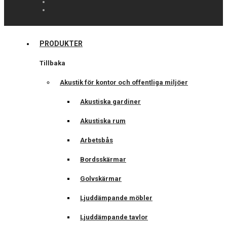
PRODUKTER
Tillbaka
Akustik för kontor och offentliga miljöer
Akustiska gardiner
Akustiska rum
Arbetsbås
Bordsskärmar
Golvskärmar
Ljuddämpande möbler
Ljuddämpande tavlor