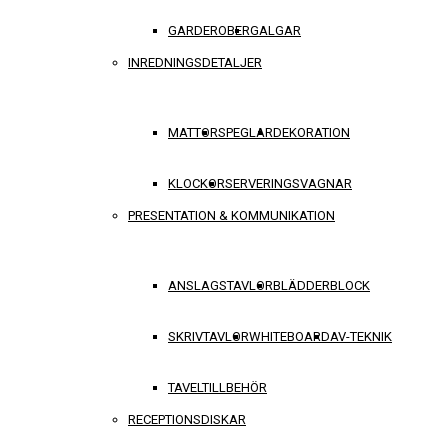
GARDEROBER
GALGAR
INREDNINGSDETALJER
MATTOR
SPEGLAR
DEKORATION
KLOCKOR
SERVERINGSVAGNAR
PRESENTATION & KOMMUNIKATION
ANSLAGSTAVLOR
BLÄDDERBLOCK
SKRIVTAVLOR
WHITEBOARD
AV-TEKNIK
TAVELTILLBEHÖR
RECEPTIONSDISKAR