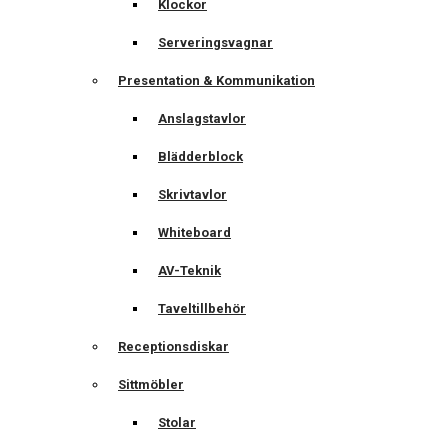
Klockor
Serveringsvagnar
Presentation & Kommunikation
Anslagstavlor
Blädderblock
Skrivtavlor
Whiteboard
AV-Teknik
Taveltillbehör
Receptionsdiskar
Sittmöbler
Stolar