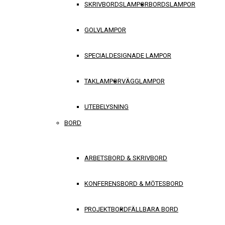
SKRIVBORDSLAMPOR
BORDSLAMPOR
GOLVLAMPOR
SPECIALDESIGNADE LAMPOR
TAKLAMPOR
VÄGGLAMPOR
UTEBELYSNING
BORD
ARBETSBORD & SKRIVBORD
KONFERENSBORD & MÖTESBORD
PROJEKTBORD
FÄLLBARA BORD