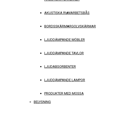
AKUSTISKA RUM
ARBETSBÅS
BORDSSKÄRMAR
GOLVSKÄRMAR
LJUDDÄMPANDE MÖBLER
LJUDDÄMPANDE TAVLOR
LJUDABSORBENTER
LJUDDÄMPANDE LAMPOR
PRODUKTER MED MOSSA
BELYSNING