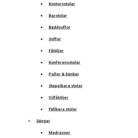
Kontorsstolar
Barstolar
Bäddsoffor
Soffor
Fåtöljer
Konferensstolar
Pallar & bänkar
Stapelbara stolar
Vilfåtöljer
Fällbara stolar
Sängar
Madrasser