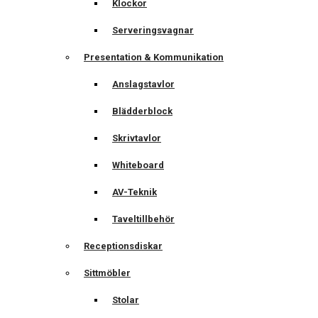
Klockor
Serveringsvagnar
Presentation & Kommunikation
Anslagstavlor
Blädderblock
Skrivtavlor
Whiteboard
AV-Teknik
Taveltillbehör
Receptionsdiskar
Sittmöbler
Stolar