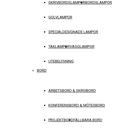
SKRIVBORDSLAMPOR
BORDSLAMPOR
GOLVLAMPOR
SPECIALDESIGNADE LAMPOR
TAKLAMPOR
VÄGGLAMPOR
UTEBELYSNING
BORD
ARBETSBORD & SKRIVBORD
KONFERENSBORD & MÖTESBORD
PROJEKTBORD
FÄLLBARA BORD