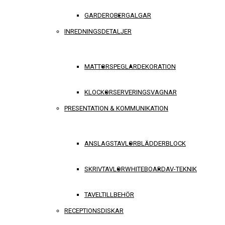
GARDEROBER
GALGAR
INREDNINGSDETALJER
MATTOR
SPEGLAR
DEKORATION
KLOCKOR
SERVERINGSVAGNAR
PRESENTATION & KOMMUNIKATION
ANSLAGSTAVLOR
BLÄDDERBLOCK
SKRIVTAVLOR
WHITEBOARD
AV-TEKNIK
TAVELTILLBEHÖR
RECEPTIONSDISKAR