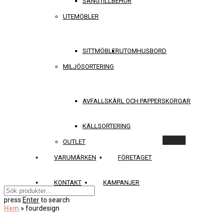
SÄNGTILLBEHÖR
UTEMÖBLER
SITTMÖBLER
UTOMHUSBORD
MILJÖSORTERING
AVFALLSKÄRL OCH PAPPERSKORGAR
KÄLLSORTERING
Rensa
OUTLET
VARUMÄRKEN
FÖRETAGET
KONTAKT
KAMPANJER
press
Enter
to search
Hem
»
fourdesign