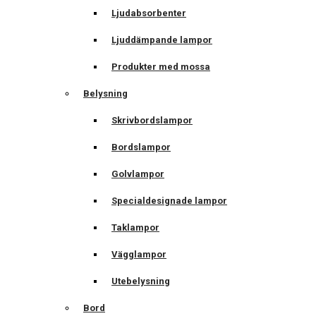
Ljudabsorbenter
Ljuddämpande lampor
Produkter med mossa
Belysning
Skrivbordslampor
Bordslampor
Golvlampor
Specialdesignade lampor
Taklampor
Vägglampor
Utebelysning
Bord