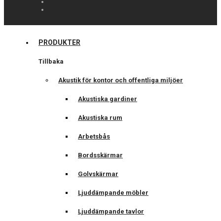
PRODUKTER
Tillbaka
Akustik för kontor och offentliga miljöer
Akustiska gardiner
Akustiska rum
Arbetsbås
Bordsskärmar
Golvskärmar
Ljuddämpande möbler
Ljuddämpande tavlor