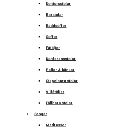
Kontorsstolar
Barstolar
Bäddsoffor
Soffor
Fåtöljer
Konferensstolar
Pallar & bänkar
Stapelbara stolar
Vilfåtöljer
Fällbara stolar
Sängar
Madrasser