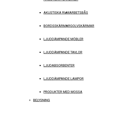
AKUSTISKA RUM
ARBETSBÅS
BORDSSKÄRMAR
GOLVSKÄRMAR
LJUDDÄMPANDE MÖBLER
LJUDDÄMPANDE TAVLOR
LJUDABSORBENTER
LJUDDÄMPANDE LAMPOR
PRODUKTER MED MOSSA
BELYSNING