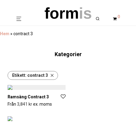
0
Hem
»
contract 3
Kategorier
Etikett:
contract 3
Ramsäng Contract 3
Från
3,841
kr
ex. moms