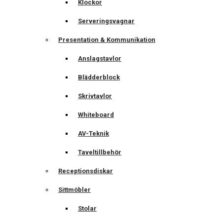
Klockor
Serveringsvagnar
Presentation & Kommunikation
Anslagstavlor
Blädderblock
Skrivtavlor
Whiteboard
AV-Teknik
Taveltillbehör
Receptionsdiskar
Sittmöbler
Stolar