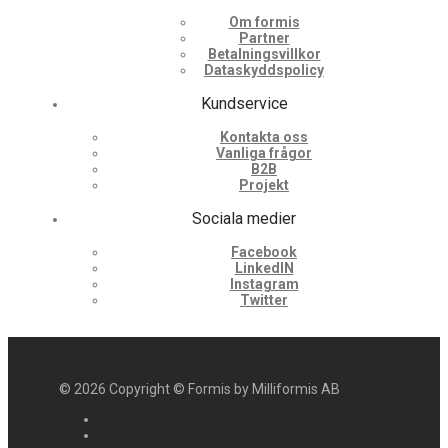
Om formis
Partner
Betalningsvillkor
Dataskyddspolicy
Kundservice
Kontakta oss
Vanliga frågor
B2B
Projekt
Sociala medier
Facebook
LinkedIN
Instagram
Twitter
©
2026
Copyright © Formis by Milliformis AB