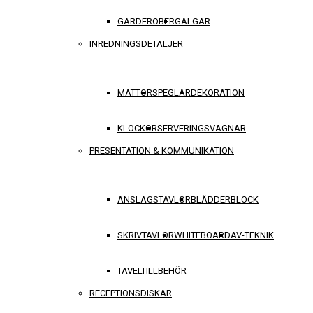
GARDEROBER
GALGAR
INREDNINGSDETALJER
MATTOR
SPEGLAR
DEKORATION
KLOCKOR
SERVERINGSVAGNAR
PRESENTATION & KOMMUNIKATION
ANSLAGSTAVLOR
BLÄDDERBLOCK
SKRIVTAVLOR
WHITEBOARD
AV-TEKNIK
TAVELTILLBEHÖR
RECEPTIONSDISKAR