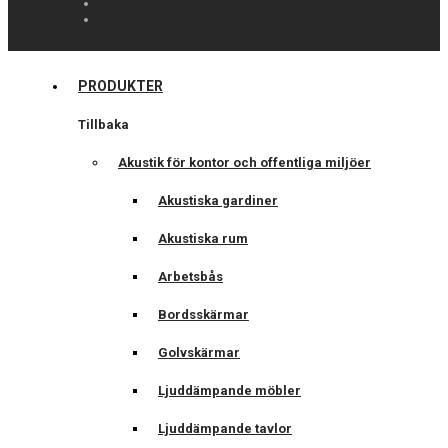
PRODUKTER
Tillbaka
Akustik för kontor och offentliga miljöer
Akustiska gardiner
Akustiska rum
Arbetsbås
Bordsskärmar
Golvskärmar
Ljuddämpande möbler
Ljuddämpande tavlor