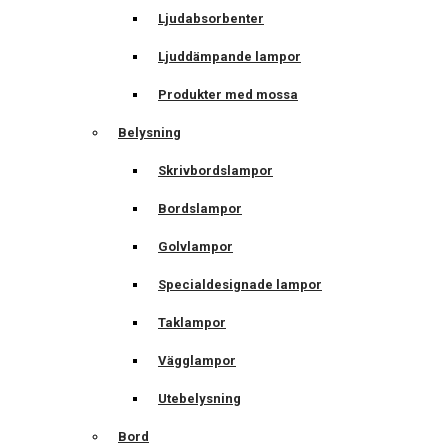
Ljudabsorbenter
Ljuddämpande lampor
Produkter med mossa
Belysning
Skrivbordslampor
Bordslampor
Golvlampor
Specialdesignade lampor
Taklampor
Vägglampor
Utebelysning
Bord