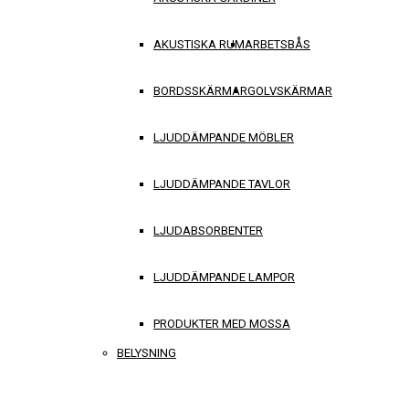
AKUSTISKA RUM
ARBETSBÅS
BORDSSKÄRMAR
GOLVSKÄRMAR
LJUDDÄMPANDE MÖBLER
LJUDDÄMPANDE TAVLOR
LJUDABSORBENTER
LJUDDÄMPANDE LAMPOR
PRODUKTER MED MOSSA
BELYSNING