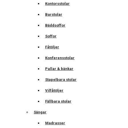
Kontorsstolar
Barstolar
Bäddsoffor
Soffor
Fåtöljer
Konferensstolar
Pallar & bänkar
Stapelbara stolar
Vilfåtöljer
Fällbara stolar
Sängar
Madrasser