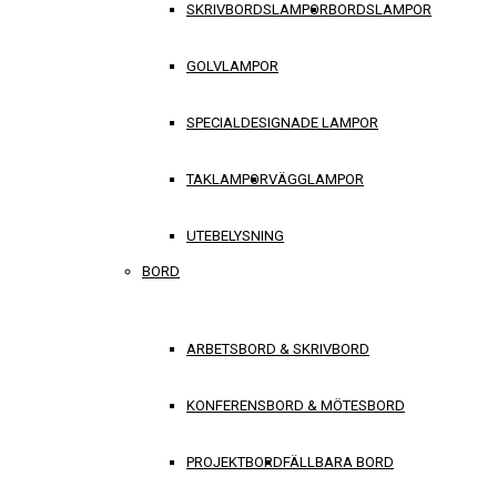
SKRIVBORDSLAMPOR
BORDSLAMPOR
GOLVLAMPOR
SPECIALDESIGNADE LAMPOR
TAKLAMPOR
VÄGGLAMPOR
UTEBELYSNING
BORD
ARBETSBORD & SKRIVBORD
KONFERENSBORD & MÖTESBORD
PROJEKTBORD
FÄLLBARA BORD