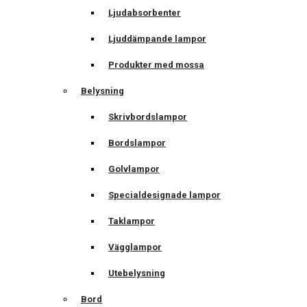
Ljudabsorbenter
Ljuddämpande lampor
Produkter med mossa
Belysning
Skrivbordslampor
Bordslampor
Golvlampor
Specialdesignade lampor
Taklampor
Vägglampor
Utebelysning
Bord