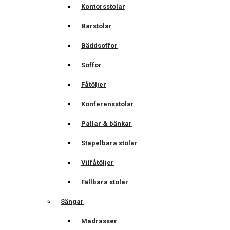
Kontorsstolar
Barstolar
Bäddsoffor
Soffor
Fåtöljer
Konferensstolar
Pallar & bänkar
Stapelbara stolar
Vilfåtöljer
Fällbara stolar
Sängar
Madrasser