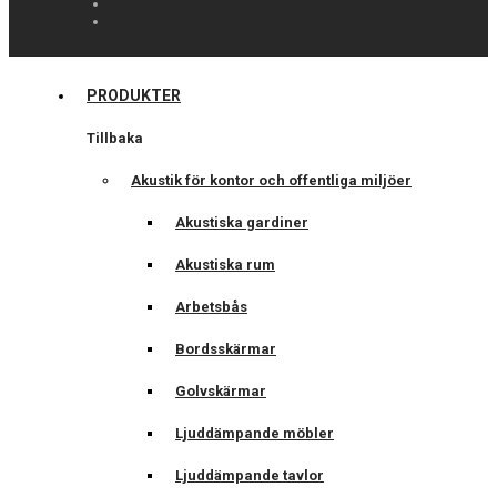
PRODUKTER
Tillbaka
Akustik för kontor och offentliga miljöer
Akustiska gardiner
Akustiska rum
Arbetsbås
Bordsskärmar
Golvskärmar
Ljuddämpande möbler
Ljuddämpande tavlor