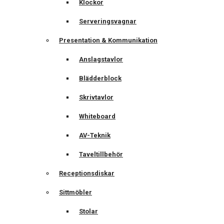
Klockor
Serveringsvagnar
Presentation & Kommunikation
Anslagstavlor
Blädderblock
Skrivtavlor
Whiteboard
AV-Teknik
Taveltillbehör
Receptionsdiskar
Sittmöbler
Stolar