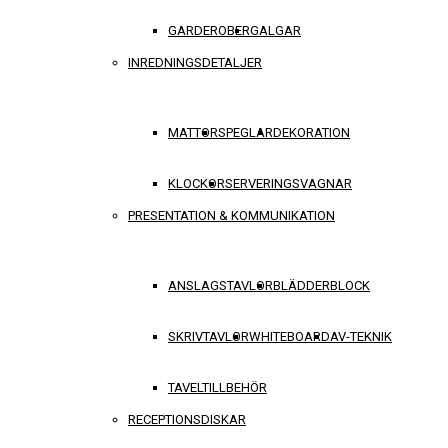
GARDEROBER
GALGAR
INREDNINGSDETALJER
MATTOR
SPEGLAR
DEKORATION
KLOCKOR
SERVERINGSVAGNAR
PRESENTATION & KOMMUNIKATION
ANSLAGSTAVLOR
BLÄDDERBLOCK
SKRIVTAVLOR
WHITEBOARD
AV-TEKNIK
TAVELTILLBEHÖR
RECEPTIONSDISKAR