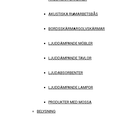
AKUSTISKA RUM
ARBETSBÅS
BORDSSKÄRMAR
GOLVSKÄRMAR
LJUDDÄMPANDE MÖBLER
LJUDDÄMPANDE TAVLOR
LJUDABSORBENTER
LJUDDÄMPANDE LAMPOR
PRODUKTER MED MOSSA
BELYSNING