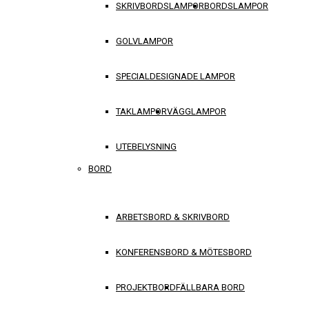
SKRIVBORDSLAMPOR
BORDSLAMPOR
GOLVLAMPOR
SPECIALDESIGNADE LAMPOR
TAKLAMPOR
VÄGGLAMPOR
UTEBELYSNING
BORD
ARBETSBORD & SKRIVBORD
KONFERENSBORD & MÖTESBORD
PROJEKTBORD
FÄLLBARA BORD