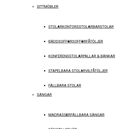
SITTMÖBLER
STOLAR
KONTORSSTOLAR
BARSTOLAR
BÄDDSOFFOR
SOFFOR
FÅTÖLJER
KONFERENSSTOLAR
PALLAR & BÄNKAR
STAPELBARA STOLAR
VILFÅTÖLJER
FÄLLBARA STOLAR
SÄNGAR
MADRASSER
FÄLLBARA SÄNGAR