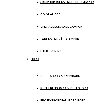
SKRIVBORDSLAMPOR
BORDSLAMPOR
GOLVLAMPOR
SPECIALDESIGNADE LAMPOR
TAKLAMPOR
VÄGGLAMPOR
UTEBELYSNING
BORD
ARBETSBORD & SKRIVBORD
KONFERENSBORD & MÖTESBORD
PROJEKTBORD
FÄLLBARA BORD