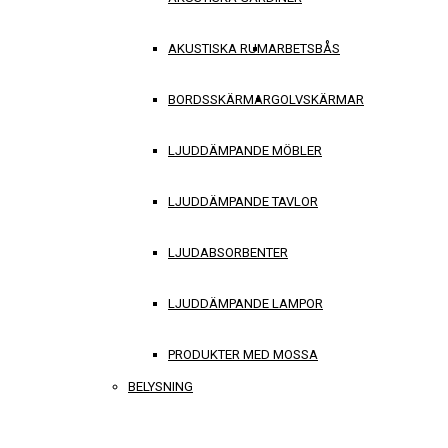
AKUSTISKA RUM
ARBETSBÅS
BORDSSKÄRMAR
GOLVSKÄRMAR
LJUDDÄMPANDE MÖBLER
LJUDDÄMPANDE TAVLOR
LJUDABSORBENTER
LJUDDÄMPANDE LAMPOR
PRODUKTER MED MOSSA
BELYSNING