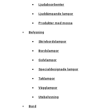
Ljudabsorbenter
Ljuddämpande lampor
Produkter med mossa
Belysning
Skrivbordslampor
Bordslampor
Golvlampor
Specialdesignade lampor
Taklampor
Vägglampor
Utebelysning
Bord