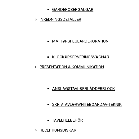
GARDEROBER
GALGAR
INREDNINGSDETALJER
MATTOR
SPEGLAR
DEKORATION
KLOCKOR
SERVERINGSVAGNAR
PRESENTATION & KOMMUNIKATION
ANSLAGSTAVLOR
BLÄDDERBLOCK
SKRIVTAVLOR
WHITEBOARD
AV-TEKNIK
TAVELTILLBEHÖR
RECEPTIONSDISKAR