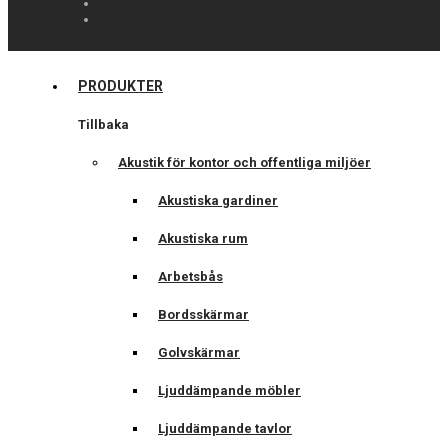
PRODUKTER
Tillbaka
Akustik för kontor och offentliga miljöer
Akustiska gardiner
Akustiska rum
Arbetsbås
Bordsskärmar
Golvskärmar
Ljuddämpande möbler
Ljuddämpande tavlor