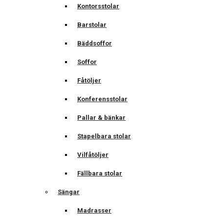
Kontorsstolar
Barstolar
Bäddsoffor
Soffor
Fåtöljer
Konferensstolar
Pallar & bänkar
Stapelbara stolar
Vilfåtöljer
Fällbara stolar
Sängar
Madrasser