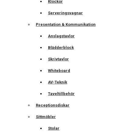
Klockor
Serveringsvagnar
Presentation & Kommunikation
Anslagstavlor
Blädderblock
Skrivtavlor
Whiteboard
AV-Teknik
Taveltillbehör
Receptionsdiskar
Sittmöbler
Stolar