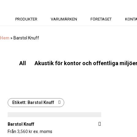
PRODUKTER
VARUMÄRKEN
FÖRETAGET
KONT
Hem
»
Barstol Knuff
All
Akustik för kontor och offentliga miljöe
Etikett:
Barstol Knuff
Barstol Knuff
Från
3,560
kr
ex. moms