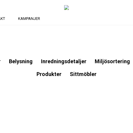
AKT
KAMPANJER
r
Belysning
Inredningsdetaljer
Miljösortering
Produkter
Sittmöbler