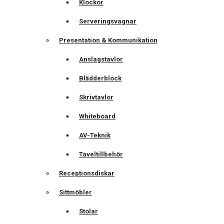
Klockor
Serveringsvagnar
Presentation & Kommunikation
Anslagstavlor
Blädderblock
Skrivtavlor
Whiteboard
AV-Teknik
Taveltillbehör
Receptionsdiskar
Sittmöbler
Stolar