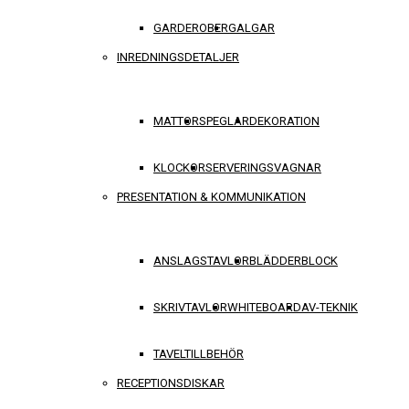
GARDEROBER
GALGAR
INREDNINGSDETALJER
MATTOR
SPEGLAR
DEKORATION
KLOCKOR
SERVERINGSVAGNAR
PRESENTATION & KOMMUNIKATION
ANSLAGSTAVLOR
BLÄDDERBLOCK
SKRIVTAVLOR
WHITEBOARD
AV-TEKNIK
TAVELTILLBEHÖR
RECEPTIONSDISKAR