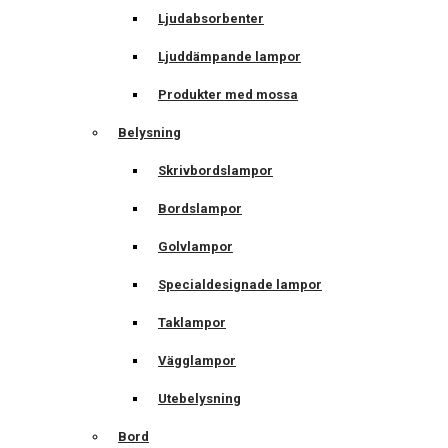
Ljudabsorbenter
Ljuddämpande lampor
Produkter med mossa
Belysning
Skrivbordslampor
Bordslampor
Golvlampor
Specialdesignade lampor
Taklampor
Vägglampor
Utebelysning
Bord