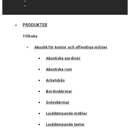
PRODUKTER
Tillbaka
Akustik för kontor och offentliga miljöer
Akustiska gardiner
Akustiska rum
Arbetsbås
Bordsskärmar
Golvskärmar
Ljuddämpande möbler
Ljuddämpande tavlor