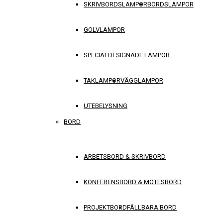
SKRIVBORDSLAMPOR
BORDSLAMPOR
GOLVLAMPOR
SPECIALDESIGNADE LAMPOR
TAKLAMPOR
VÄGGLAMPOR
UTEBELYSNING
BORD
ARBETSBORD & SKRIVBORD
KONFERENSBORD & MÖTESBORD
PROJEKTBORD
FÄLLBARA BORD