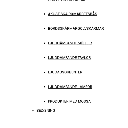
AKUSTISKA RUM
ARBETSBÅS
BORDSSKÄRMAR
GOLVSKÄRMAR
LJUDDÄMPANDE MÖBLER
LJUDDÄMPANDE TAVLOR
LJUDABSORBENTER
LJUDDÄMPANDE LAMPOR
PRODUKTER MED MOSSA
BELYSNING