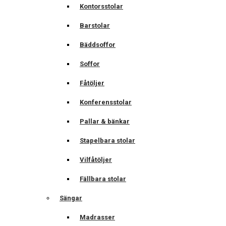
Kontorsstolar
Barstolar
Bäddsoffor
Soffor
Fåtöljer
Konferensstolar
Pallar & bänkar
Stapelbara stolar
Vilfåtöljer
Fällbara stolar
Sängar
Madrasser