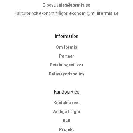
E-post: s
ales@formis.se
Fakturor och ekonomifrågor:
ekonomi@milliformis.se
Information
Om formis
Partner
Betalningsvillkor
Dataskyddspolicy
Kundservice
Kontakta oss
Vanliga frågor
B2B
Projekt