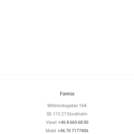
Formis
Wittstocksgatan 16A
SE-115 27 Stockholm
Växel:
+46 8 660 68 00
Mobil:
+46 70 7177406