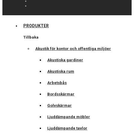
PRODUKTER
Tillbaka
Akustik för kontor och offentliga miljöer
Akustiska gardiner
Akustiska rum
Arbetsbås
Bordsskärmar
Golvskärmar
Ljuddämpande möbler
Ljuddämpande tavlor