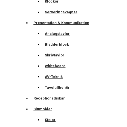
Klockor
Serveringsvagnar
Presentation & Kommunikation
Anslagstavlor
Blädderblock
Skrivtavlor
Whiteboard
AV-Teknik
Taveltillbehör
Receptionsdiskar
Sittmöbler
Stolar