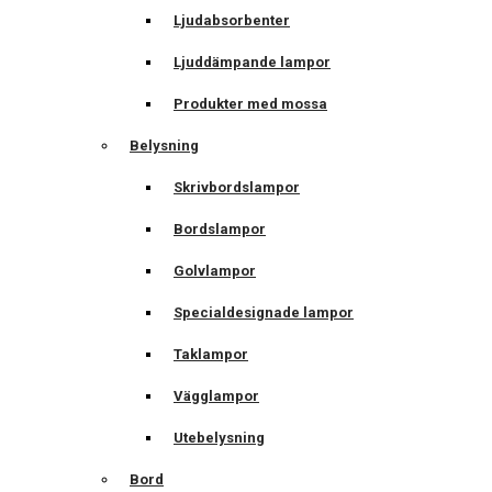
Ljudabsorbenter
Ljuddämpande lampor
Produkter med mossa
Belysning
Skrivbordslampor
Bordslampor
Golvlampor
Specialdesignade lampor
Taklampor
Vägglampor
Utebelysning
Bord