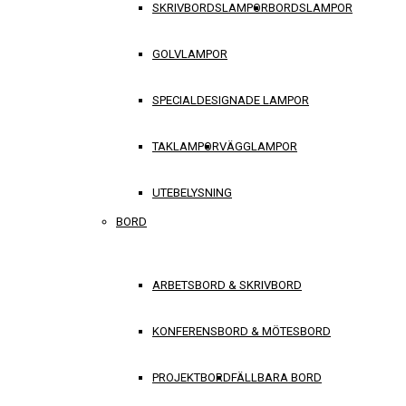
SKRIVBORDSLAMPOR
BORDSLAMPOR
GOLVLAMPOR
SPECIALDESIGNADE LAMPOR
TAKLAMPOR
VÄGGLAMPOR
UTEBELYSNING
BORD
ARBETSBORD & SKRIVBORD
KONFERENSBORD & MÖTESBORD
PROJEKTBORD
FÄLLBARA BORD