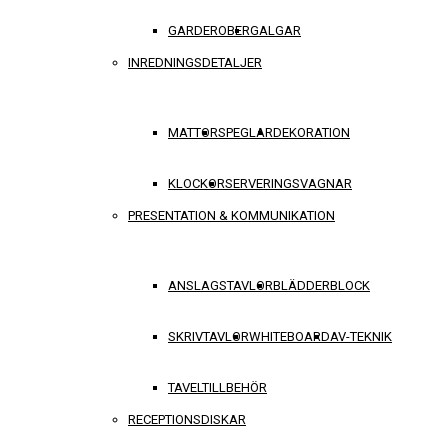
GARDEROBER
GALGAR
INREDNINGSDETALJER
MATTOR
SPEGLAR
DEKORATION
KLOCKOR
SERVERINGSVAGNAR
PRESENTATION & KOMMUNIKATION
ANSLAGSTAVLOR
BLÄDDERBLOCK
SKRIVTAVLOR
WHITEBOARD
AV-TEKNIK
TAVELTILLBEHÖR
RECEPTIONSDISKAR