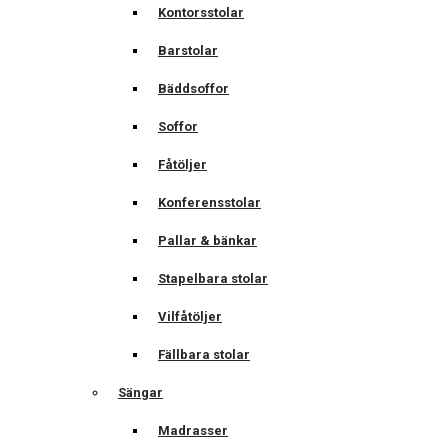
Kontorsstolar
Barstolar
Bäddsoffor
Soffor
Fåtöljer
Konferensstolar
Pallar & bänkar
Stapelbara stolar
Vilfåtöljer
Fällbara stolar
Sängar
Madrasser