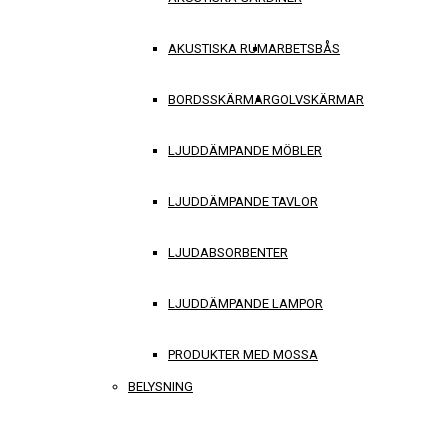
AKUSTISKA RUM
ARBETSBÅS
BORDSSKÄRMAR
GOLVSKÄRMAR
LJUDDÄMPANDE MÖBLER
LJUDDÄMPANDE TAVLOR
LJUDABSORBENTER
LJUDDÄMPANDE LAMPOR
PRODUKTER MED MOSSA
BELYSNING