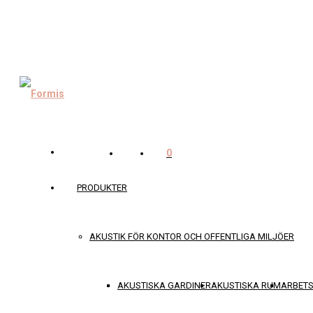
0
PRODUKTER
AKUSTIK FÖR KONTOR OCH OFFENTLIGA MILJÖER
AKUSTISKA GARDINER
AKUSTISKA RUM
ARBET