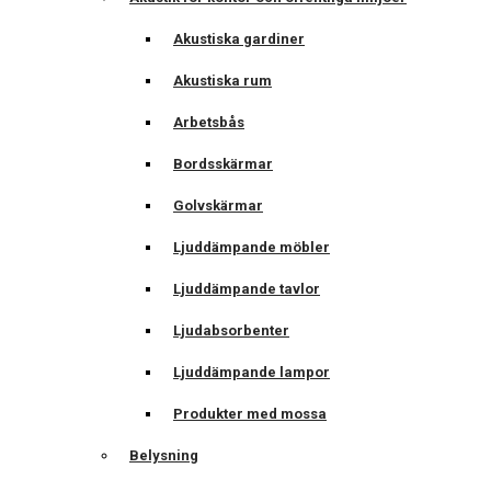
Akustiska gardiner
Akustiska rum
Arbetsbås
Bordsskärmar
Golvskärmar
Ljuddämpande möbler
Ljuddämpande tavlor
Ljudabsorbenter
Ljuddämpande lampor
Produkter med mossa
Belysning