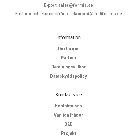
E-post: s
ales@formis.se
Fakturor och ekonomifrågor:
ekonomi@milliformis.se
Information
Om formis
Partner
Betalningsvillkor
Dataskyddspolicy
Kundservice
Kontakta oss
Vanliga frågor
B2B
Projekt