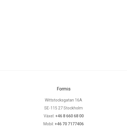
Formis
Wittstocksgatan 16A
SE-115 27 Stockholm
Växel:
+46 8 660 68 00
Mobil:
+46 70 7177406