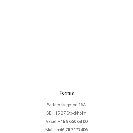
Formis
Wittstocksgatan 16A
SE-115 27 Stockholm
Växel:
+46 8 660 68 00
Mobil:
+46 70 7177406