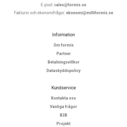
E-post: s
ales@formis.se
Fakturor och ekonomifrågor:
ekonomi@milliformis.se
Information
Om formis
Partner
Betalningsvillkor
Dataskyddspolicy
Kundservice
Kontakta oss
Vanliga frågor
B2B
Projekt