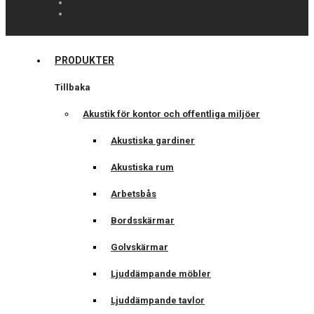
PRODUKTER
Tillbaka
Akustik för kontor och offentliga miljöer
Akustiska gardiner
Akustiska rum
Arbetsbås
Bordsskärmar
Golvskärmar
Ljuddämpande möbler
Ljuddämpande tavlor