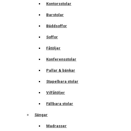
Kontorsstolar
Barstolar
Bäddsoffor
Soffor
Fåtöljer
Konferensstolar
Pallar & bänkar
Stapelbara stolar
Vilfåtöljer
Fällbara stolar
Sängar
Madrasser