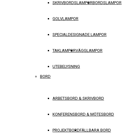
SKRIVBORDSLAMPOR
BORDSLAMPOR
GOLVLAMPOR
SPECIALDESIGNADE LAMPOR
TAKLAMPOR
VÄGGLAMPOR
UTEBELYSNING
BORD
ARBETSBORD & SKRIVBORD
KONFERENSBORD & MÖTESBORD
PROJEKTBORD
FÄLLBARA BORD