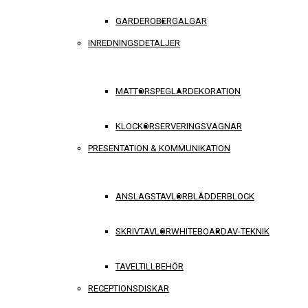
GARDEROBER
GALGAR
INREDNINGSDETALJER
MATTOR
SPEGLAR
DEKORATION
KLOCKOR
SERVERINGSVAGNAR
PRESENTATION & KOMMUNIKATION
ANSLAGSTAVLOR
BLÄDDERBLOCK
SKRIVTAVLOR
WHITEBOARD
AV-TEKNIK
TAVELTILLBEHÖR
RECEPTIONSDISKAR