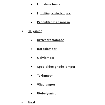
Ljudabsorbenter
Ljuddämpande lampor
Produkter med mossa
Belysning
Skrivbordslampor
Bordslampor
Golvlampor
Specialdesignade lampor
Taklampor
Vägglampor
Utebelysning
Bord