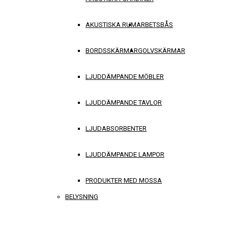
AKUSTISKA RUM
ARBETSBÅS
BORDSSKÄRMAR
GOLVSKÄRMAR
LJUDDÄMPANDE MÖBLER
LJUDDÄMPANDE TAVLOR
LJUDABSORBENTER
LJUDDÄMPANDE LAMPOR
PRODUKTER MED MOSSA
BELYSNING