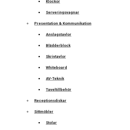
Klockor
Serveringsvagnar
Presentation & Kommunikation
Anslagstavlor
Blädderblock
Skrivtavlor
Whiteboard
AV-Teknik
Taveltillbehör
Receptionsdiskar
Sittmöbler
Stolar