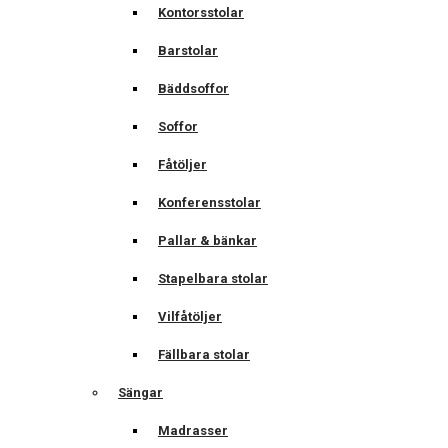
Kontorsstolar
Barstolar
Bäddsoffor
Soffor
Fåtöljer
Konferensstolar
Pallar & bänkar
Stapelbara stolar
Vilfåtöljer
Fällbara stolar
Sängar
Madrasser