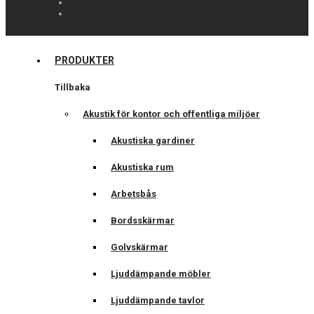
PRODUKTER
Tillbaka
Akustik för kontor och offentliga miljöer
Akustiska gardiner
Akustiska rum
Arbetsbås
Bordsskärmar
Golvskärmar
Ljuddämpande möbler
Ljuddämpande tavlor