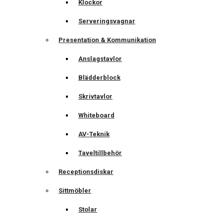
Klockor
Serveringsvagnar
Presentation & Kommunikation
Anslagstavlor
Blädderblock
Skrivtavlor
Whiteboard
AV-Teknik
Taveltillbehör
Receptionsdiskar
Sittmöbler
Stolar