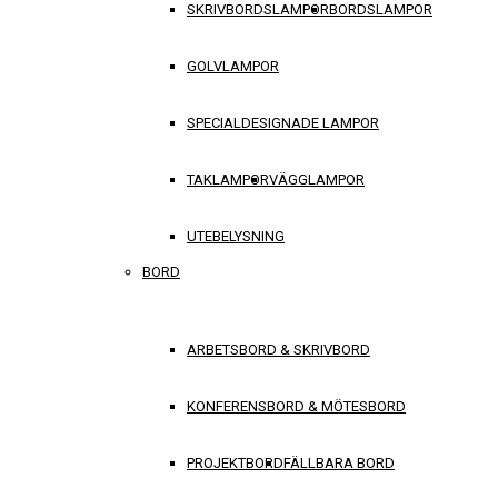
SKRIVBORDSLAMPOR
BORDSLAMPOR
GOLVLAMPOR
SPECIALDESIGNADE LAMPOR
TAKLAMPOR
VÄGGLAMPOR
UTEBELYSNING
BORD
ARBETSBORD & SKRIVBORD
KONFERENSBORD & MÖTESBORD
PROJEKTBORD
FÄLLBARA BORD