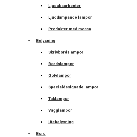
Ljudabsorbenter
Ljuddämpande lampor
Produkter med mossa
Belysning
Skrivbordslampor
Bordslampor
Golvlampor
Specialdesignade lampor
Taklampor
Vägglampor
Utebelysning
Bord