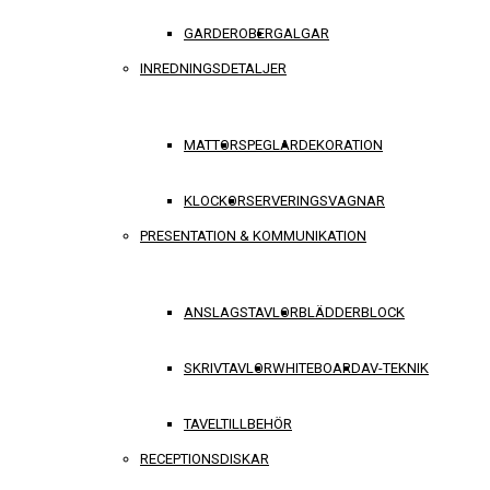
GARDEROBER
GALGAR
INREDNINGSDETALJER
MATTOR
SPEGLAR
DEKORATION
KLOCKOR
SERVERINGSVAGNAR
PRESENTATION & KOMMUNIKATION
ANSLAGSTAVLOR
BLÄDDERBLOCK
SKRIVTAVLOR
WHITEBOARD
AV-TEKNIK
TAVELTILLBEHÖR
RECEPTIONSDISKAR