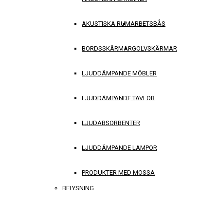
AKUSTISKA RUM
ARBETSBÅS
BORDSSKÄRMAR
GOLVSKÄRMAR
LJUDDÄMPANDE MÖBLER
LJUDDÄMPANDE TAVLOR
LJUDABSORBENTER
LJUDDÄMPANDE LAMPOR
PRODUKTER MED MOSSA
BELYSNING