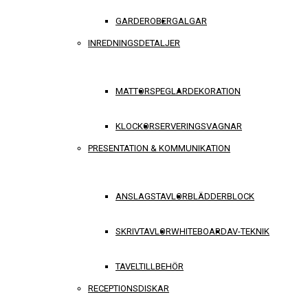
GARDEROBER
GALGAR
INREDNINGSDETALJER
MATTOR
SPEGLAR
DEKORATION
KLOCKOR
SERVERINGSVAGNAR
PRESENTATION & KOMMUNIKATION
ANSLAGSTAVLOR
BLÄDDERBLOCK
SKRIVTAVLOR
WHITEBOARD
AV-TEKNIK
TAVELTILLBEHÖR
RECEPTIONSDISKAR