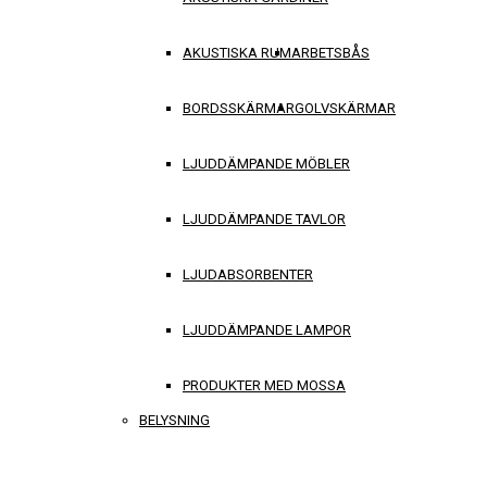
AKUSTISKA RUM
ARBETSBÅS
BORDSSKÄRMAR
GOLVSKÄRMAR
LJUDDÄMPANDE MÖBLER
LJUDDÄMPANDE TAVLOR
LJUDABSORBENTER
LJUDDÄMPANDE LAMPOR
PRODUKTER MED MOSSA
BELYSNING