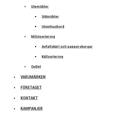
Utemöbler
Sittmöbler
Utomhusbord
Miljösortering
Avfallskärl och papperskorgar
Källsortering
Outlet
VARUMÄRKEN
FÖRETAGET
KONTAKT
KAMPANJER