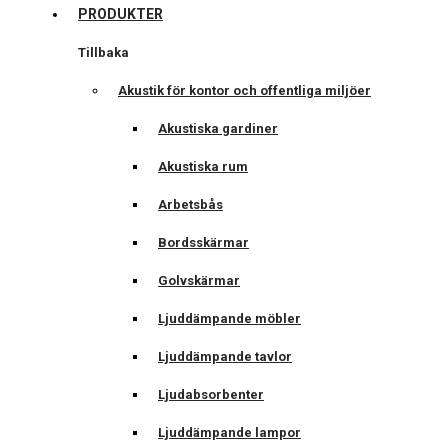
PRODUKTER
Tillbaka
Akustik för kontor och offentliga miljöer
Akustiska gardiner
Akustiska rum
Arbetsbås
Bordsskärmar
Golvskärmar
Ljuddämpande möbler
Ljuddämpande tavlor
Ljudabsorbenter
Ljuddämpande lampor