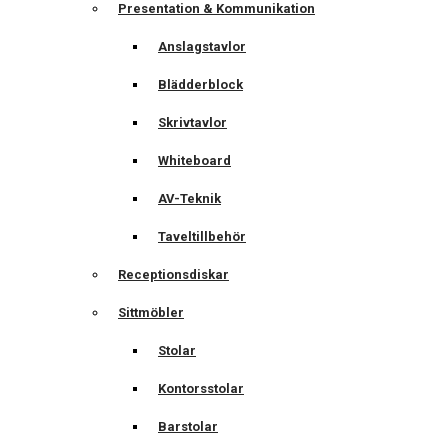
Presentation & Kommunikation
Anslagstavlor
Blädderblock
Skrivtavlor
Whiteboard
AV-Teknik
Taveltillbehör
Receptionsdiskar
Sittmöbler
Stolar
Kontorsstolar
Barstolar