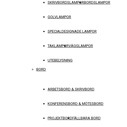
SKRIVBORDSLAMPOR
BORDSLAMPOR
GOLVLAMPOR
SPECIALDESIGNADE LAMPOR
TAKLAMPOR
VÄGGLAMPOR
UTEBELYSNING
BORD
ARBETSBORD & SKRIVBORD
KONFERENSBORD & MÖTESBORD
PROJEKTBORD
FÄLLBARA BORD