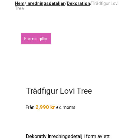
Hem
/
Inredningsdetaljer
/
Dekoration
/
Trädfigur Lovi
Tree
Formis gillar
Trädfigur Lovi Tree
2,990
kr
Från
ex. moms
Dekorativ inredningsdetalj i form av ett