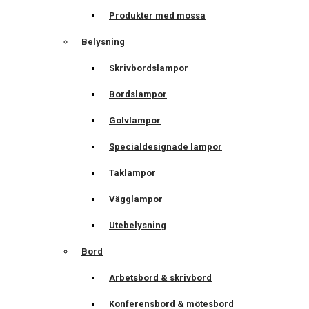
Produkter med mossa
Belysning
Skrivbordslampor
Bordslampor
Golvlampor
Specialdesignade lampor
Taklampor
Vägglampor
Utebelysning
Bord
Arbetsbord & skrivbord
Konferensbord & mötesbord