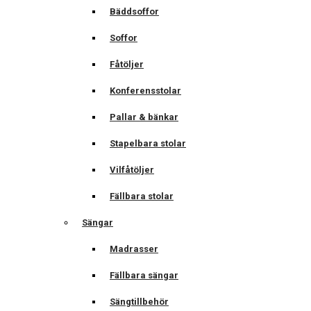
Bäddsoffor
Soffor
Fåtöljer
Konferensstolar
Pallar & bänkar
Stapelbara stolar
Vilfåtöljer
Fällbara stolar
Sängar
Madrasser
Fällbara sängar
Sängtillbehör