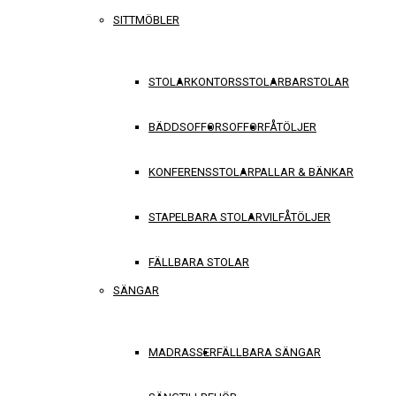
SITTMÖBLER
STOLAR
KONTORSSTOLAR
BARSTOLAR
BÄDDSOFFOR
SOFFOR
FÅTÖLJER
KONFERENSSTOLAR
PALLAR & BÄNKAR
STAPELBARA STOLAR
VILFÅTÖLJER
FÄLLBARA STOLAR
SÄNGAR
MADRASSER
FÄLLBARA SÄNGAR