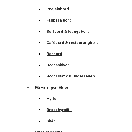
Projektbord
Fällbara bord
Soffbord & loungebord
Cafébord & restaurangbord
Barbord
Bordsskivor
Bordsstativ & underreden
Förvaringsmöbler
Hyllor
Broschyrställ
Skåp