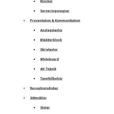
Klockor
Serveringsvagnar
Presentation & Kommunikation
Anslagstavlor
Blädderblock
Skrivtavlor
Whiteboard
AV-Teknik
Taveltillbehör
Receptionsdiskar
Sittmöbler
Stolar