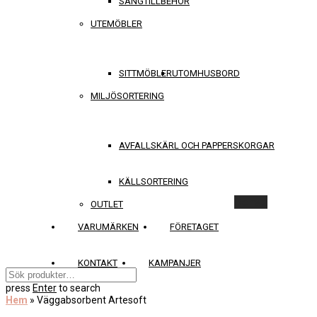
SÄNGTILLBEHÖR
UTEMÖBLER
SITTMÖBLER
UTOMHUSBORD
MILJÖSORTERING
AVFALLSKÄRL OCH PAPPERSKORGAR
KÄLLSORTERING
Rensa
OUTLET
VARUMÄRKEN
FÖRETAGET
KONTAKT
KAMPANJER
press
Enter
to search
Hem
»
Väggabsorbent Artesoft