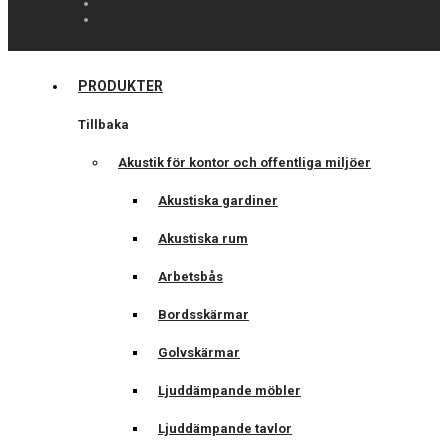
PRODUKTER
Tillbaka
Akustik för kontor och offentliga miljöer
Akustiska gardiner
Akustiska rum
Arbetsbås
Bordsskärmar
Golvskärmar
Ljuddämpande möbler
Ljuddämpande tavlor