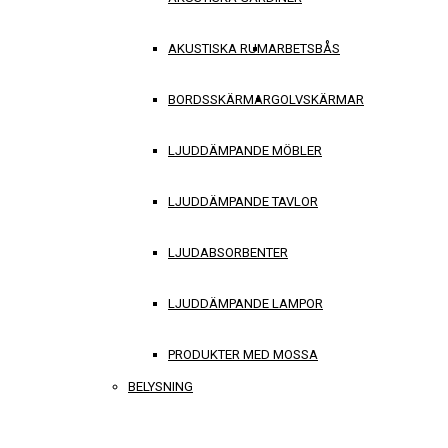
AKUSTISKA RUM
ARBETSBÅS
BORDSSKÄRMAR
GOLVSKÄRMAR
LJUDDÄMPANDE MÖBLER
LJUDDÄMPANDE TAVLOR
LJUDABSORBENTER
LJUDDÄMPANDE LAMPOR
PRODUKTER MED MOSSA
BELYSNING