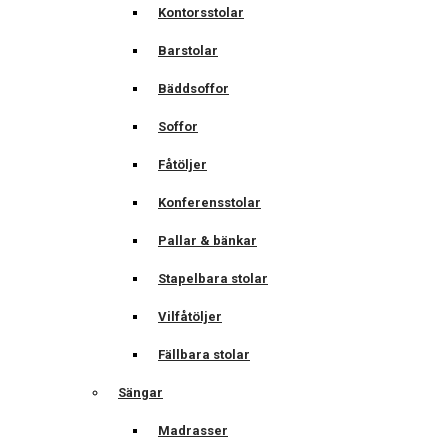
Kontorsstolar
Barstolar
Bäddsoffor
Soffor
Fåtöljer
Konferensstolar
Pallar & bänkar
Stapelbara stolar
Vilfåtöljer
Fällbara stolar
Sängar
Madrasser