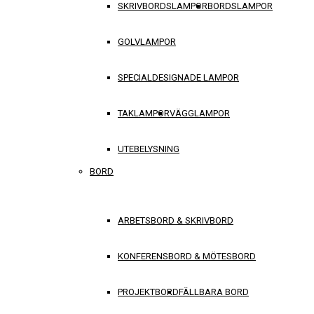
SKRIVBORDSLAMPOR
BORDSLAMPOR
GOLVLAMPOR
SPECIALDESIGNADE LAMPOR
TAKLAMPOR
VÄGGLAMPOR
UTEBELYSNING
BORD
ARBETSBORD & SKRIVBORD
KONFERENSBORD & MÖTESBORD
PROJEKTBORD
FÄLLBARA BORD