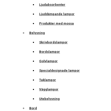
Ljudabsorbenter
Ljuddämpande lampor
Produkter med mossa
Belysning
Skrivbordslampor
Bordslampor
Golvlampor
Specialdesignade lampor
Taklampor
Vägglampor
Utebelysning
Bord