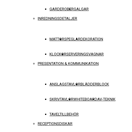
GARDEROBER
GALGAR
INREDNINGSDETALJER
MATTOR
SPEGLAR
DEKORATION
KLOCKOR
SERVERINGSVAGNAR
PRESENTATION & KOMMUNIKATION
ANSLAGSTAVLOR
BLÄDDERBLOCK
SKRIVTAVLOR
WHITEBOARD
AV-TEKNIK
TAVELTILLBEHÖR
RECEPTIONSDISKAR