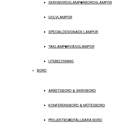
SKRIVBORDSLAMPOR
BORDSLAMPOR
GOLVLAMPOR
SPECIALDESIGNADE LAMPOR
TAKLAMPOR
VÄGGLAMPOR
UTEBELYSNING
BORD
ARBETSBORD & SKRIVBORD
KONFERENSBORD & MÖTESBORD
PROJEKTBORD
FÄLLBARA BORD