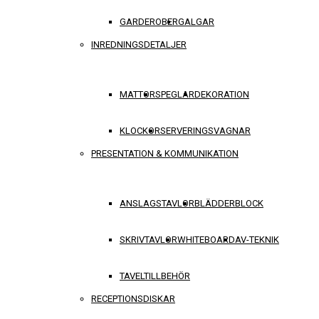
GARDEROBER
GALGAR
INREDNINGSDETALJER
MATTOR
SPEGLAR
DEKORATION
KLOCKOR
SERVERINGSVAGNAR
PRESENTATION & KOMMUNIKATION
ANSLAGSTAVLOR
BLÄDDERBLOCK
SKRIVTAVLOR
WHITEBOARD
AV-TEKNIK
TAVELTILLBEHÖR
RECEPTIONSDISKAR