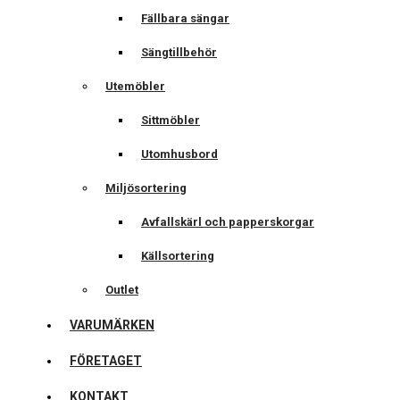
Fällbara sängar
Sängtillbehör
Utemöbler
Sittmöbler
Utomhusbord
Miljösortering
Avfallskärl och papperskorgar
Källsortering
Outlet
VARUMÄRKEN
FÖRETAGET
KONTAKT