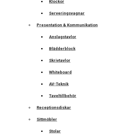
Klockor
Serveringsvagnar
Presentation & Kommunikation
Anslagstavlor
Blädderblock
Skrivtavlor
Whiteboard
AV-Teknik
Taveltillbehör
Receptionsdiskar
Sittmöbler
Stolar