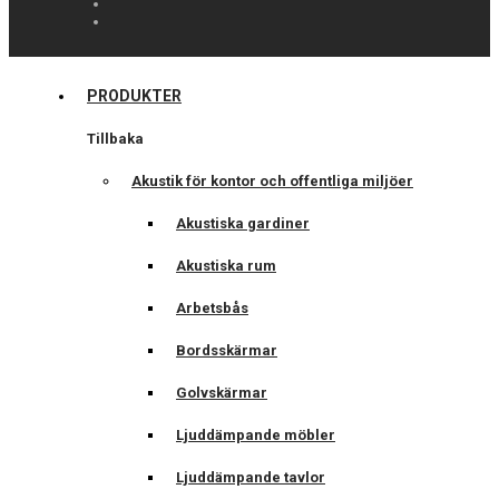
PRODUKTER
Tillbaka
Akustik för kontor och offentliga miljöer
Akustiska gardiner
Akustiska rum
Arbetsbås
Bordsskärmar
Golvskärmar
Ljuddämpande möbler
Ljuddämpande tavlor