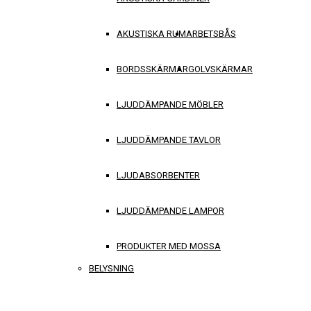
AKUSTISKA RUM
ARBETSBÅS
BORDSSKÄRMAR
GOLVSKÄRMAR
LJUDDÄMPANDE MÖBLER
LJUDDÄMPANDE TAVLOR
LJUDABSORBENTER
LJUDDÄMPANDE LAMPOR
PRODUKTER MED MOSSA
BELYSNING