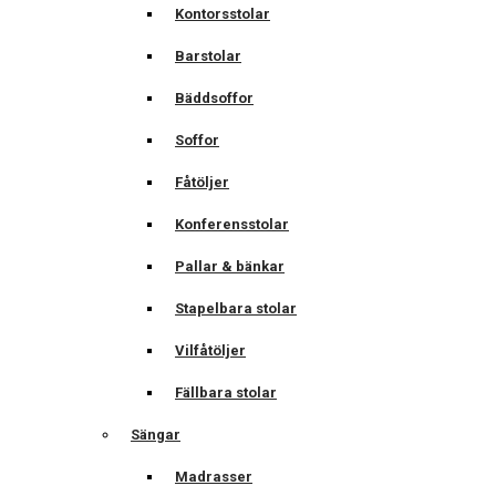
Kontorsstolar
Barstolar
Bäddsoffor
Soffor
Fåtöljer
Konferensstolar
Pallar & bänkar
Stapelbara stolar
Vilfåtöljer
Fällbara stolar
Sängar
Madrasser