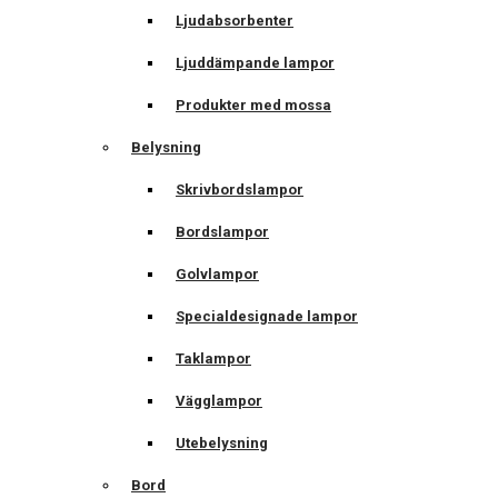
Ljudabsorbenter
Ljuddämpande lampor
Produkter med mossa
Belysning
Skrivbordslampor
Bordslampor
Golvlampor
Specialdesignade lampor
Taklampor
Vägglampor
Utebelysning
Bord