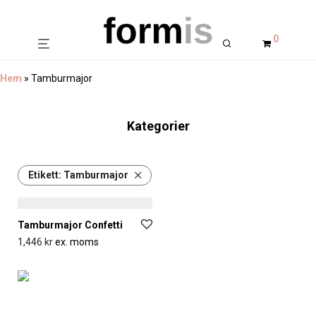
0
Hem
»
Tamburmajor
Kategorier
Etikett:
Tamburmajor
Tamburmajor Confetti
1,446
kr
ex. moms