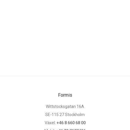
Formis
Wittstocksgatan 16A
SE-115 27 Stockholm
Växel:
+46 8 660 68 00