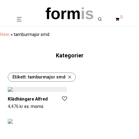
0
Hem
»
tamburmajor smd
Kategorier
Etikett:
tamburmajor smd
Klädhängare Alfred
4,476
kr
ex. moms