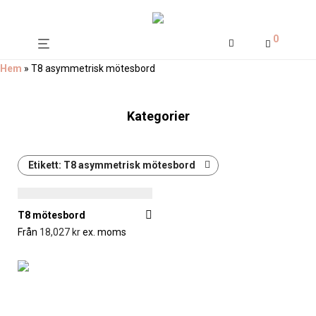
0
Hem
»
T8 asymmetrisk mötesbord
Kategorier
Etikett:
T8 asymmetrisk mötesbord
T8 mötesbord
Från
18,027
kr
ex. moms