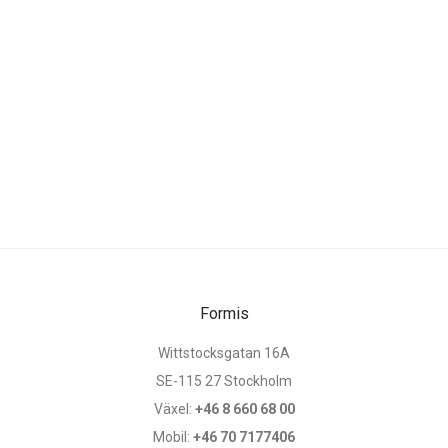
Formis
Wittstocksgatan 16A
SE-115 27 Stockholm
Växel:
+46 8 660 68 00
Mobil:
+46 70 7177406