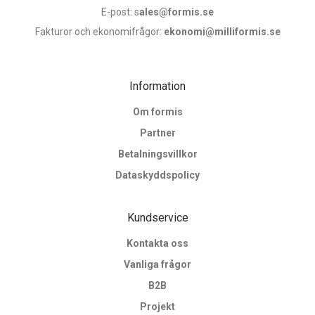
E-post: s
ales@formis.se
Fakturor och ekonomifrågor:
ekonomi@milliformis.se
Information
Om formis
Partner
Betalningsvillkor
Dataskyddspolicy
Kundservice
Kontakta oss
Vanliga frågor
B2B
Projekt