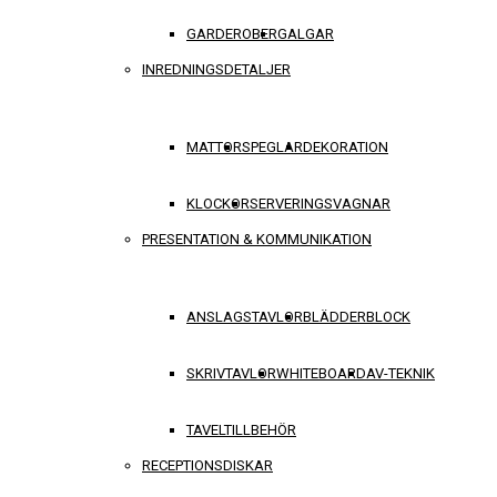
GARDEROBER
GALGAR
INREDNINGSDETALJER
MATTOR
SPEGLAR
DEKORATION
KLOCKOR
SERVERINGSVAGNAR
PRESENTATION & KOMMUNIKATION
ANSLAGSTAVLOR
BLÄDDERBLOCK
SKRIVTAVLOR
WHITEBOARD
AV-TEKNIK
TAVELTILLBEHÖR
RECEPTIONSDISKAR