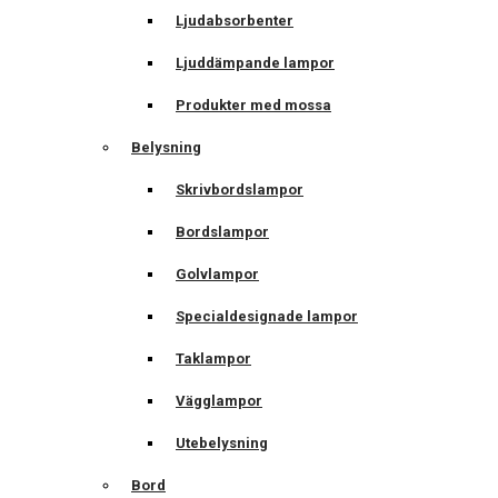
Ljudabsorbenter
Ljuddämpande lampor
Produkter med mossa
Belysning
Skrivbordslampor
Bordslampor
Golvlampor
Specialdesignade lampor
Taklampor
Vägglampor
Utebelysning
Bord