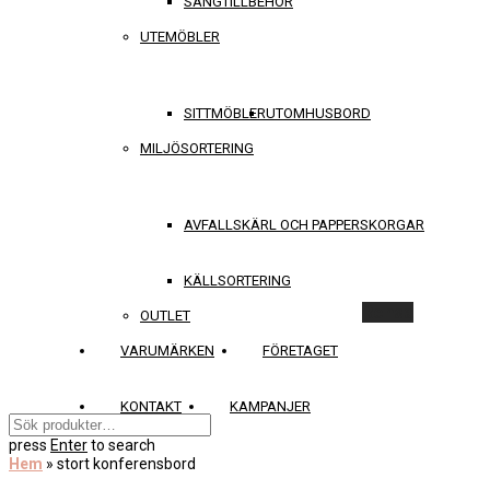
SÄNGTILLBEHÖR
UTEMÖBLER
SITTMÖBLER
UTOMHUSBORD
MILJÖSORTERING
AVFALLSKÄRL OCH PAPPERSKORGAR
KÄLLSORTERING
Rensa
OUTLET
VARUMÄRKEN
FÖRETAGET
KONTAKT
KAMPANJER
press
Enter
to search
Hem
»
stort konferensbord