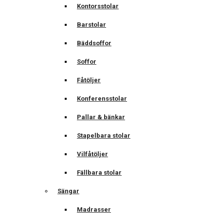
Kontorsstolar
Barstolar
Bäddsoffor
Soffor
Fåtöljer
Konferensstolar
Pallar & bänkar
Stapelbara stolar
Vilfåtöljer
Fällbara stolar
Sängar
Madrasser