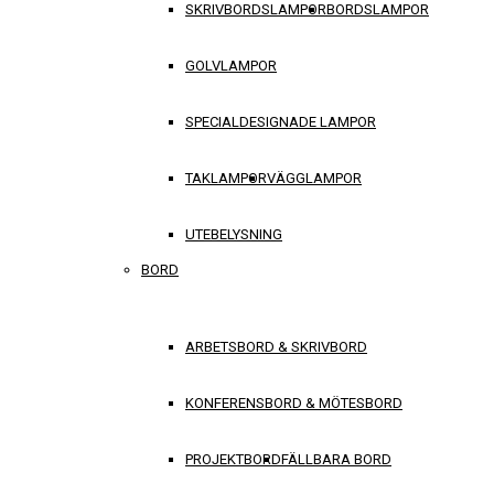
SKRIVBORDSLAMPOR
BORDSLAMPOR
GOLVLAMPOR
SPECIALDESIGNADE LAMPOR
TAKLAMPOR
VÄGGLAMPOR
UTEBELYSNING
BORD
ARBETSBORD & SKRIVBORD
KONFERENSBORD & MÖTESBORD
PROJEKTBORD
FÄLLBARA BORD