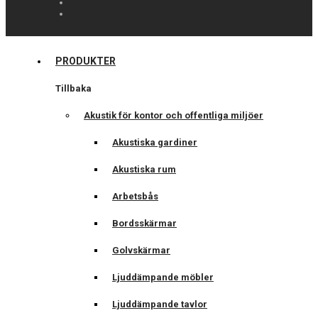
PRODUKTER
Tillbaka
Akustik för kontor och offentliga miljöer
Akustiska gardiner
Akustiska rum
Arbetsbås
Bordsskärmar
Golvskärmar
Ljuddämpande möbler
Ljuddämpande tavlor