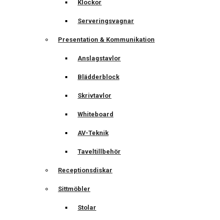
Klockor
Serveringsvagnar
Presentation & Kommunikation
Anslagstavlor
Blädderblock
Skrivtavlor
Whiteboard
AV-Teknik
Taveltillbehör
Receptionsdiskar
Sittmöbler
Stolar