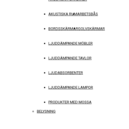
AKUSTISKA RUM
ARBETSBÅS
BORDSSKÄRMAR
GOLVSKÄRMAR
LJUDDÄMPANDE MÖBLER
LJUDDÄMPANDE TAVLOR
LJUDABSORBENTER
LJUDDÄMPANDE LAMPOR
PRODUKTER MED MOSSA
BELYSNING