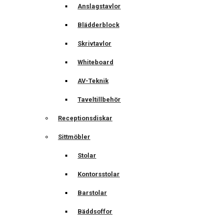
Anslagstavlor
Blädderblock
Skrivtavlor
Whiteboard
AV-Teknik
Taveltillbehör
Receptionsdiskar
Sittmöbler
Stolar
Kontorsstolar
Barstolar
Bäddsoffor