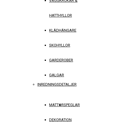
VÄGGKROKAR &
HATTHYLLOR
KLÄDHÄNGARE
SKOHYLLOR
GARDEROBER
GALGAR
INREDNINGSDETALJER
MATTOR
SPEGLAR
DEKORATION