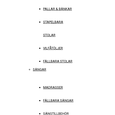
PALLAR & BÄNKAR
STAPELBARA
STOLAR
VILFÅTÖLJER
FÄLLBARA STOLAR
SÄNGAR
MADRASSER
FÄLLBARA SÄNGAR
SÄNGTILLBEHÖR