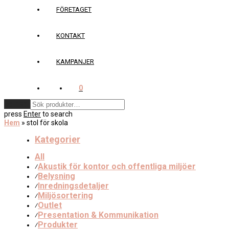
FÖRETAGET
KONTAKT
KAMPANJER
0
Rensa
press
Enter
to search
Hem
»
stol för skola
Kategorier
All
Akustik för kontor och offentliga miljöer
⁄
Belysning
⁄
Inredningsdetaljer
⁄
Miljösortering
⁄
Outlet
⁄
Presentation & Kommunikation
⁄
Produkter
⁄