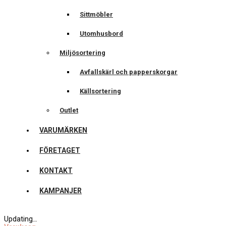
Sittmöbler
Utomhusbord
Miljösortering
Avfallskärl och papperskorgar
Källsortering
Outlet
VARUMÄRKEN
FÖRETAGET
KONTAKT
KAMPANJER
Updating
…