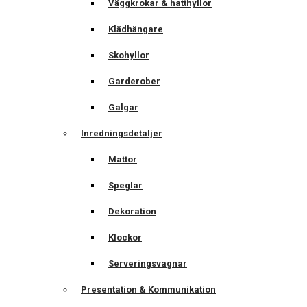
Väggkrokar & hatthyllor
Klädhängare
Skohyllor
Garderober
Galgar
Inredningsdetaljer
Mattor
Speglar
Dekoration
Klockor
Serveringsvagnar
Presentation & Kommunikation