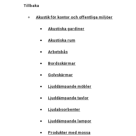
Tillbaka
Akustik för kontor och offentliga miljöer
Akustiska gardiner
Akustiska rum
Arbetsbås
Bordsskärmar
Golvskärmar
Ljuddämpande möbler
Ljuddämpande tavlor
Ljudabsorbenter
Ljuddämpande lampor
Produkter med mossa