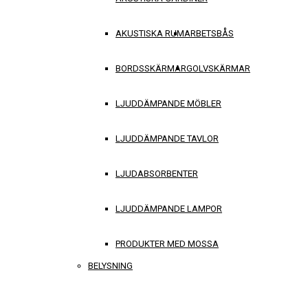
AKUSTISKA RUM
ARBETSBÅS
BORDSSKÄRMAR
GOLVSKÄRMAR
LJUDDÄMPANDE MÖBLER
LJUDDÄMPANDE TAVLOR
LJUDABSORBENTER
LJUDDÄMPANDE LAMPOR
PRODUKTER MED MOSSA
BELYSNING