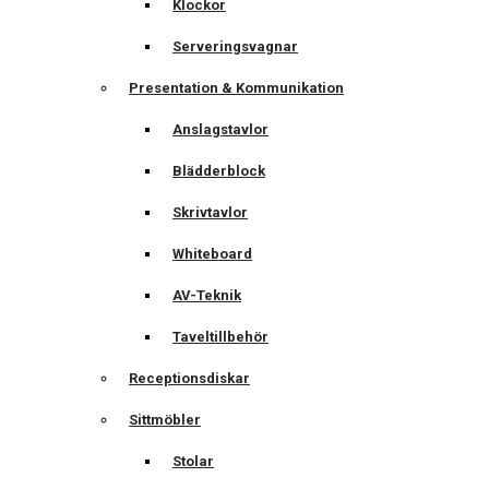
Klockor
Serveringsvagnar
Presentation & Kommunikation
Anslagstavlor
Blädderblock
Skrivtavlor
Whiteboard
AV-Teknik
Taveltillbehör
Receptionsdiskar
Sittmöbler
Stolar