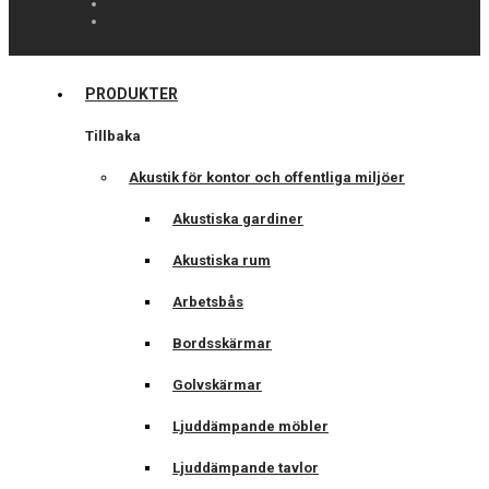
PRODUKTER
Tillbaka
Akustik för kontor och offentliga miljöer
Akustiska gardiner
Akustiska rum
Arbetsbås
Bordsskärmar
Golvskärmar
Ljuddämpande möbler
Ljuddämpande tavlor