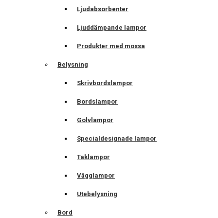
Ljudabsorbenter
Ljuddämpande lampor
Produkter med mossa
Belysning
Skrivbordslampor
Bordslampor
Golvlampor
Specialdesignade lampor
Taklampor
Vägglampor
Utebelysning
Bord