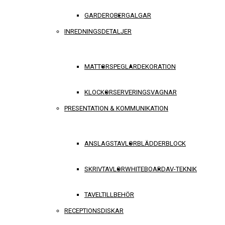
GARDEROBER
GALGAR
INREDNINGSDETALJER
MATTOR
SPEGLAR
DEKORATION
KLOCKOR
SERVERINGSVAGNAR
PRESENTATION & KOMMUNIKATION
ANSLAGSTAVLOR
BLÄDDERBLOCK
SKRIVTAVLOR
WHITEBOARD
AV-TEKNIK
TAVELTILLBEHÖR
RECEPTIONSDISKAR