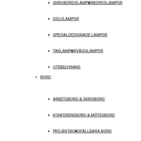
SKRIVBORDSLAMPOR
BORDSLAMPOR
GOLVLAMPOR
SPECIALDESIGNADE LAMPOR
TAKLAMPOR
VÄGGLAMPOR
UTEBELYSNING
BORD
ARBETSBORD & SKRIVBORD
KONFERENSBORD & MÖTESBORD
PROJEKTBORD
FÄLLBARA BORD