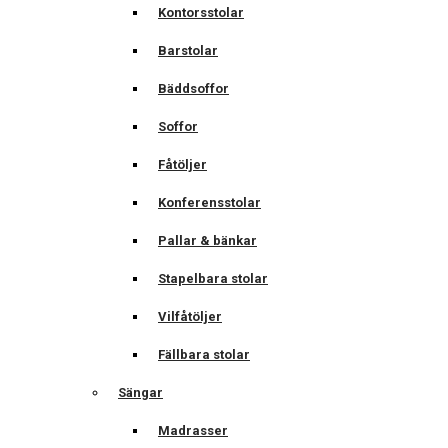
Kontorsstolar
Barstolar
Bäddsoffor
Soffor
Fåtöljer
Konferensstolar
Pallar & bänkar
Stapelbara stolar
Vilfåtöljer
Fällbara stolar
Sängar
Madrasser