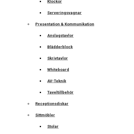
Klockor
Serveringsvagnar
Presentation & Kommunikation
Anslagstavlor
Blädderblock
Skrivtavlor
Whiteboard
AV-Teknik
Taveltillbehör
Receptionsdiskar
Sittmöbler
Stolar