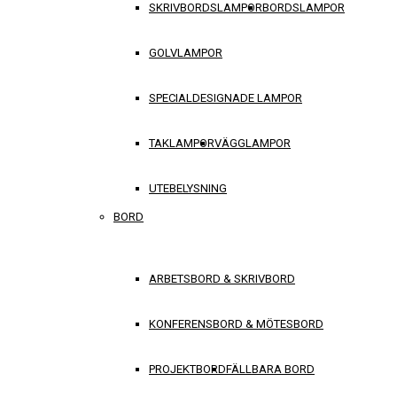
SKRIVBORDSLAMPOR
BORDSLAMPOR
GOLVLAMPOR
SPECIALDESIGNADE LAMPOR
TAKLAMPOR
VÄGGLAMPOR
UTEBELYSNING
BORD
ARBETSBORD & SKRIVBORD
KONFERENSBORD & MÖTESBORD
PROJEKTBORD
FÄLLBARA BORD