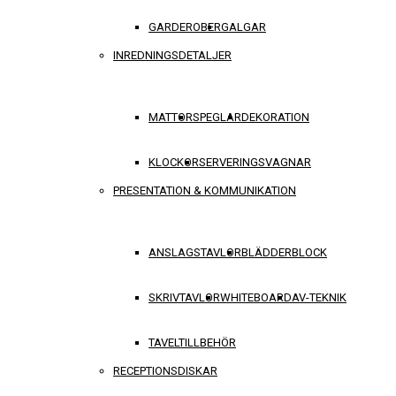
GARDEROBER
GALGAR
INREDNINGSDETALJER
MATTOR
SPEGLAR
DEKORATION
KLOCKOR
SERVERINGSVAGNAR
PRESENTATION & KOMMUNIKATION
ANSLAGSTAVLOR
BLÄDDERBLOCK
SKRIVTAVLOR
WHITEBOARD
AV-TEKNIK
TAVELTILLBEHÖR
RECEPTIONSDISKAR