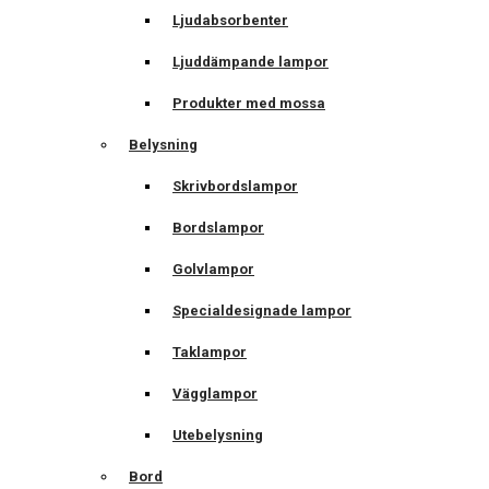
Ljudabsorbenter
Ljuddämpande lampor
Produkter med mossa
Belysning
Skrivbordslampor
Bordslampor
Golvlampor
Specialdesignade lampor
Taklampor
Vägglampor
Utebelysning
Bord