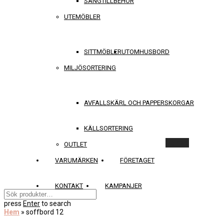
SÄNGTILLBEHÖR
UTEMÖBLER
SITTMÖBLER
UTOMHUSBORD
MILJÖSORTERING
AVFALLSKÄRL OCH PAPPERSKORGAR
KÄLLSORTERING
Rensa
OUTLET
VARUMÄRKEN
FÖRETAGET
KONTAKT
KAMPANJER
press
Enter
to search
Hem
»
soffbord 12