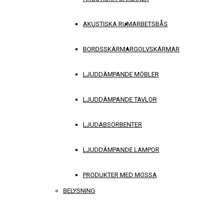
AKUSTISKA RUM
ARBETSBÅS
BORDSSKÄRMAR
GOLVSKÄRMAR
LJUDDÄMPANDE MÖBLER
LJUDDÄMPANDE TAVLOR
LJUDABSORBENTER
LJUDDÄMPANDE LAMPOR
PRODUKTER MED MOSSA
BELYSNING