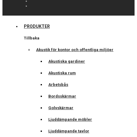
PRODUKTER
Tillbaka
Akustik för kontor och offentliga miljöer
Akustiska gardiner
Akustiska rum
Arbetsbås
Bordsskärmar
Golvskärmar
Ljuddämpande möbler
Ljuddämpande tavlor