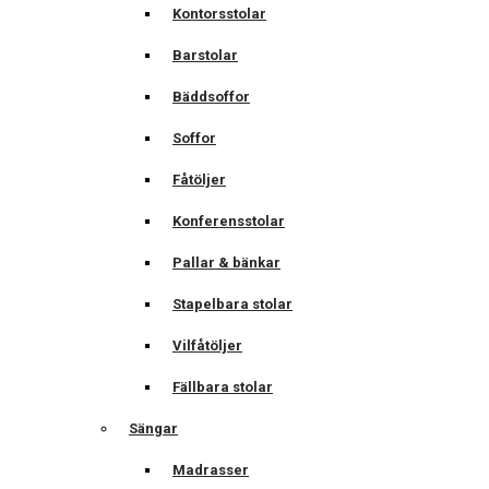
Kontorsstolar
Barstolar
Bäddsoffor
Soffor
Fåtöljer
Konferensstolar
Pallar & bänkar
Stapelbara stolar
Vilfåtöljer
Fällbara stolar
Sängar
Madrasser