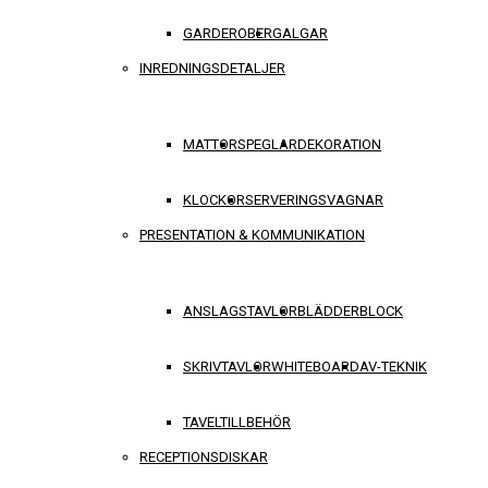
GARDEROBER
GALGAR
INREDNINGSDETALJER
MATTOR
SPEGLAR
DEKORATION
KLOCKOR
SERVERINGSVAGNAR
PRESENTATION & KOMMUNIKATION
ANSLAGSTAVLOR
BLÄDDERBLOCK
SKRIVTAVLOR
WHITEBOARD
AV-TEKNIK
TAVELTILLBEHÖR
RECEPTIONSDISKAR