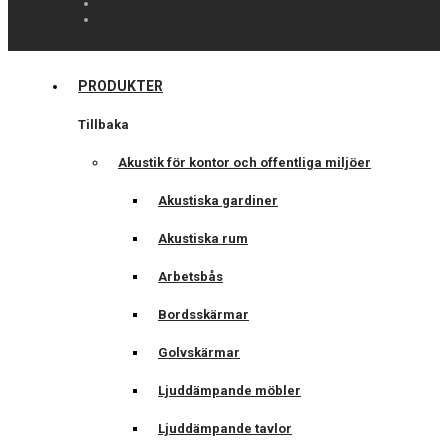
PRODUKTER
Tillbaka
Akustik för kontor och offentliga miljöer
Akustiska gardiner
Akustiska rum
Arbetsbås
Bordsskärmar
Golvskärmar
Ljuddämpande möbler
Ljuddämpande tavlor