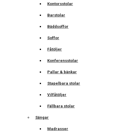
Kontorsstolar
Barstolar
Bäddsoffor
Soffor
Fåtöljer
Konferensstolar
Pallar & bänkar
Stapelbara stolar
Vilfåtöljer
Fällbara stolar
Sängar
Madrasser