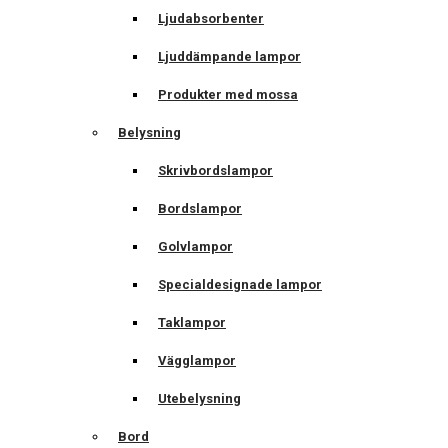
Ljudabsorbenter
Ljuddämpande lampor
Produkter med mossa
Belysning
Skrivbordslampor
Bordslampor
Golvlampor
Specialdesignade lampor
Taklampor
Vägglampor
Utebelysning
Bord