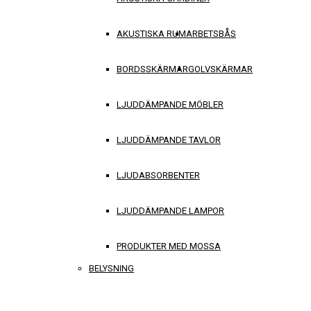
AKUSTISKA RUM
ARBETSBÅS
BORDSSKÄRMAR
GOLVSKÄRMAR
LJUDDÄMPANDE MÖBLER
LJUDDÄMPANDE TAVLOR
LJUDABSORBENTER
LJUDDÄMPANDE LAMPOR
PRODUKTER MED MOSSA
BELYSNING