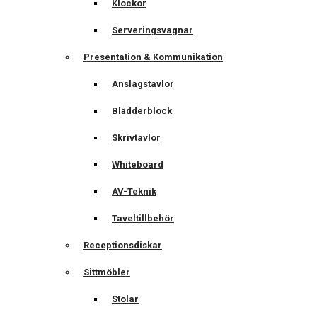
Klockor
Serveringsvagnar
Presentation & Kommunikation
Anslagstavlor
Blädderblock
Skrivtavlor
Whiteboard
AV-Teknik
Taveltillbehör
Receptionsdiskar
Sittmöbler
Stolar