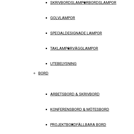
SKRIVBORDSLAMPOR
BORDSLAMPOR
GOLVLAMPOR
SPECIALDESIGNADE LAMPOR
TAKLAMPOR
VÄGGLAMPOR
UTEBELYSNING
BORD
ARBETSBORD & SKRIVBORD
KONFERENSBORD & MÖTESBORD
PROJEKTBORD
FÄLLBARA BORD