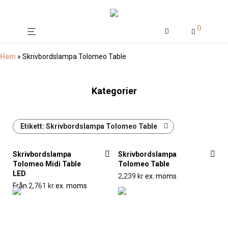
0
Hem
»
Skrivbordslampa Tolomeo Table
Kategorier
Etikett:
Skrivbordslampa Tolomeo Table
Skrivbordslampa
Skrivbordslampa
Tolomeo Midi Table
Tolomeo Table
LED
2,239
kr
ex. moms
Från
2,761
kr
ex. moms