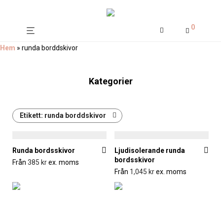
0
Hem
»
runda borddskivor
Kategorier
Etikett:
runda borddskivor
Runda bordsskivor
Ljudisolerande runda
bordsskivor
Från
385
kr
ex. moms
Från
1,045
kr
ex. moms