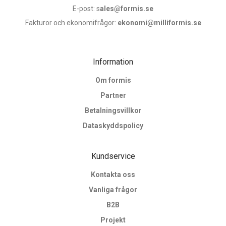
E-post: s
ales@formis.se
Fakturor och ekonomifrågor:
ekonomi@milliformis.se
Information
Om formis
Partner
Betalningsvillkor
Dataskyddspolicy
Kundservice
Kontakta oss
Vanliga frågor
B2B
Projekt