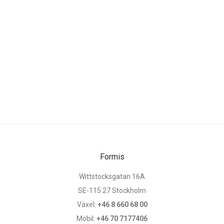
Formis
Wittstocksgatan 16A
SE-115 27 Stockholm
Växel:
+46 8 660 68 00
Mobil:
+46 70 7177406