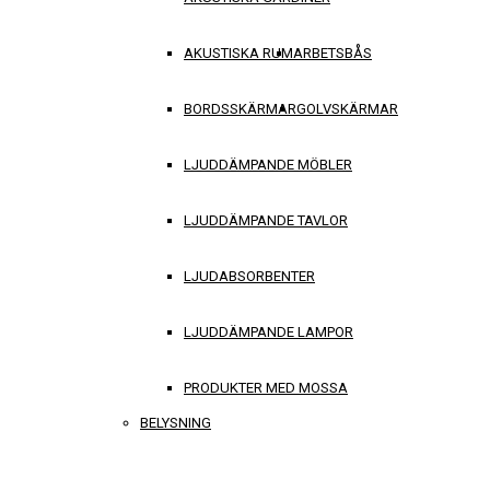
AKUSTISKA RUM
ARBETSBÅS
BORDSSKÄRMAR
GOLVSKÄRMAR
LJUDDÄMPANDE MÖBLER
LJUDDÄMPANDE TAVLOR
LJUDABSORBENTER
LJUDDÄMPANDE LAMPOR
PRODUKTER MED MOSSA
BELYSNING