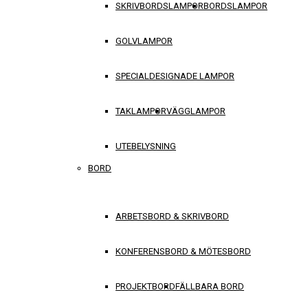
SKRIVBORDSLAMPOR
BORDSLAMPOR
GOLVLAMPOR
SPECIALDESIGNADE LAMPOR
TAKLAMPOR
VÄGGLAMPOR
UTEBELYSNING
BORD
ARBETSBORD & SKRIVBORD
KONFERENSBORD & MÖTESBORD
PROJEKTBORD
FÄLLBARA BORD