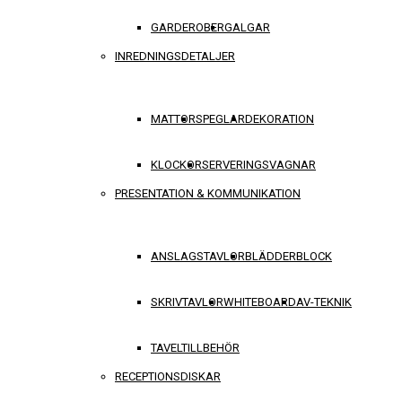
GARDEROBER
GALGAR
INREDNINGSDETALJER
MATTOR
SPEGLAR
DEKORATION
KLOCKOR
SERVERINGSVAGNAR
PRESENTATION & KOMMUNIKATION
ANSLAGSTAVLOR
BLÄDDERBLOCK
SKRIVTAVLOR
WHITEBOARD
AV-TEKNIK
TAVELTILLBEHÖR
RECEPTIONSDISKAR