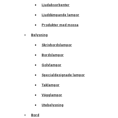
Ljudabsorbenter
Ljuddämpande lampor
Produkter med mossa
Belysning
Skrivbordslampor
Bordslampor
Golvlampor
Specialdesignade lampor
Taklampor
Vägglampor
Utebelysning
Bord