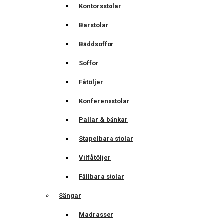
Kontorsstolar
Barstolar
Bäddsoffor
Soffor
Fåtöljer
Konferensstolar
Pallar & bänkar
Stapelbara stolar
Vilfåtöljer
Fällbara stolar
Sängar
Madrasser