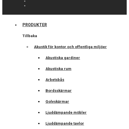
PRODUKTER
Tillbaka
Akustik för kontor och offentliga miljöer
Akustiska gardiner
Akustiska rum
Arbetsbås
Bordsskärmar
Golvskärmar
Ljuddämpande möbler
Ljuddämpande tavlor