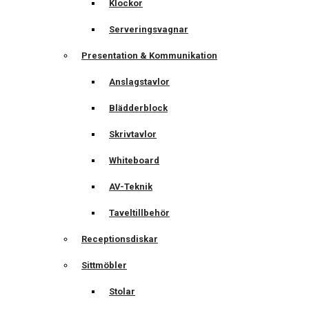
Klockor
Serveringsvagnar
Presentation & Kommunikation
Anslagstavlor
Blädderblock
Skrivtavlor
Whiteboard
AV-Teknik
Taveltillbehör
Receptionsdiskar
Sittmöbler
Stolar