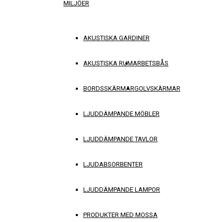
MILJÖER
AKUSTISKA GARDINER
AKUSTISKA RUM
ARBETSBÅS
BORDSSKÄRMAR
GOLVSKÄRMAR
LJUDDÄMPANDE MÖBLER
LJUDDÄMPANDE TAVLOR
LJUDABSORBENTER
LJUDDÄMPANDE LAMPOR
PRODUKTER MED MOSSA