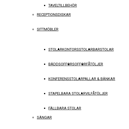
TAVELTILLBEHÖR
RECEPTIONSDISKAR
SITTMÖBLER
STOLAR
KONTORSSTOLAR
BARSTOLAR
BÄDDSOFFOR
SOFFOR
FÅTÖLJER
KONFERENSSTOLAR
PALLAR & BÄNKAR
STAPELBARA STOLAR
VILFÅTÖLJER
FÄLLBARA STOLAR
SÄNGAR