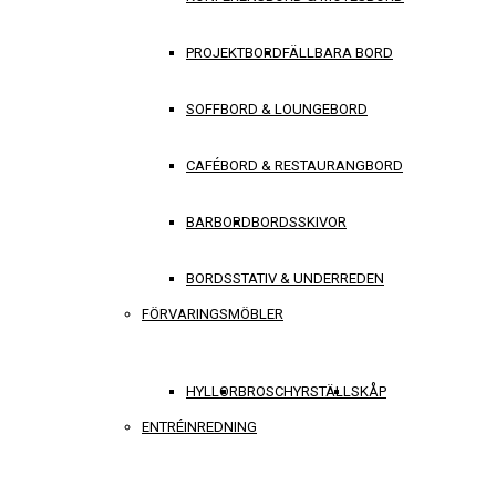
PROJEKTBORD
FÄLLBARA BORD
SOFFBORD & LOUNGEBORD
CAFÉBORD & RESTAURANGBORD
BARBORD
BORDSSKIVOR
BORDSSTATIV & UNDERREDEN
FÖRVARINGSMÖBLER
HYLLOR
BROSCHYRSTÄLL
SKÅP
ENTRÉINREDNING