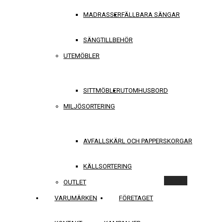
MADRASSER
FÄLLBARA SÄNGAR
SÄNGTILLBEHÖR
UTEMÖBLER
SITTMÖBLER
UTOMHUSBORD
MILJÖSORTERING
AVFALLSKÄRL OCH PAPPERSKORGAR
KÄLLSORTERING
Rensa
OUTLET
VARUMÄRKEN
FÖRETAGET