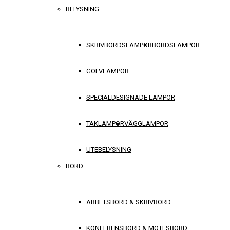
BELYSNING
SKRIVBORDSLAMPOR
BORDSLAMPOR
GOLVLAMPOR
SPECIALDESIGNADE LAMPOR
TAKLAMPOR
VÄGGLAMPOR
UTEBELYSNING
BORD
ARBETSBORD & SKRIVBORD
KONFERENSBORD & MÖTESBORD