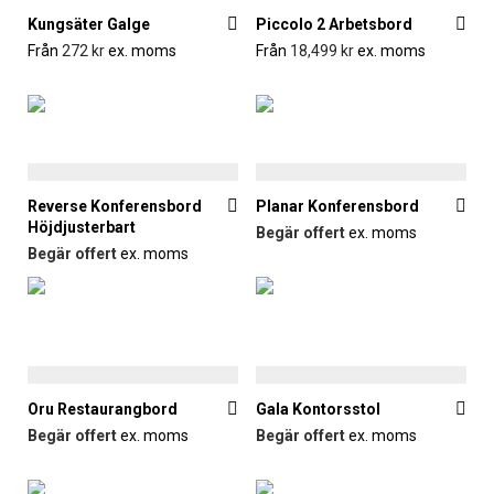
Kungsäter Galge
Piccolo 2 Arbetsbord
Från
272
kr
ex. moms
Från
18,499
kr
ex. moms
Reverse Konferensbord
Planar Konferensbord
Höjdjusterbart
Begär offert
ex. moms
Begär offert
ex. moms
Oru Restaurangbord
Gala Kontorsstol
Begär offert
ex. moms
Begär offert
ex. moms