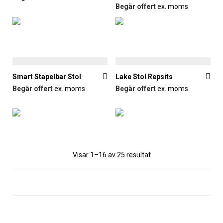
Begär offert
ex. moms
Smart Stapelbar Stol
Lake Stol Repsits
Begär offert
ex. moms
Begär offert
ex. moms
Sortera
Visar 1–16 av 25 resultat
efter
senaste