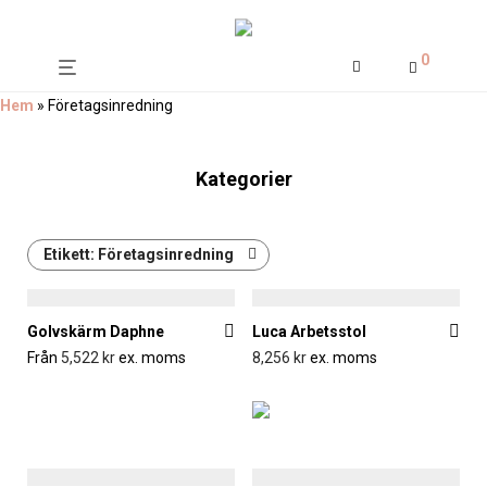
0
Hem
»
Företagsinredning
Kategorier
Etikett:
Företagsinredning
Golvskärm Daphne
Luca Arbetsstol
Från
5,522
kr
ex. moms
8,256
kr
ex. moms