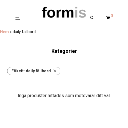
0
Hem
»
daily fällbord
Kategorier
Etikett:
daily fällbord
Inga produkter hittades som motsvarar ditt val.