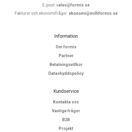
E-post: s
ales@formis.se
Fakturor och ekonomifrågor:
ekonomi@milliformis.se
Information
Om formis
Partner
Betalningsvillkor
Dataskyddspolicy
Kundservice
Kontakta oss
Vanliga frågor
B2B
Projekt