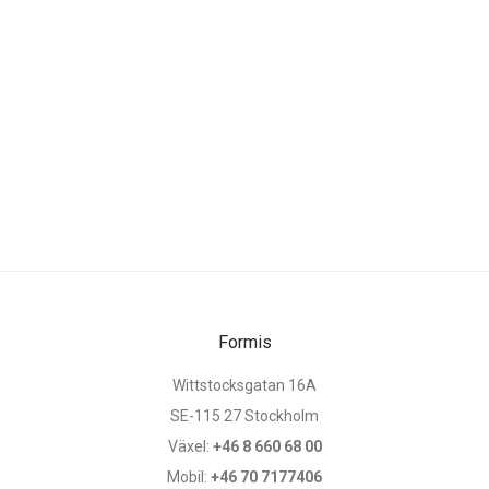
Formis
Wittstocksgatan 16A
SE-115 27 Stockholm
Växel:
+46 8 660 68 00
Mobil:
+46 70 7177406