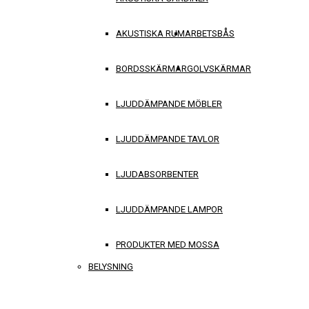
AKUSTISKA RUM
ARBETSBÅS
BORDSSKÄRMAR
GOLVSKÄRMAR
LJUDDÄMPANDE MÖBLER
LJUDDÄMPANDE TAVLOR
LJUDABSORBENTER
LJUDDÄMPANDE LAMPOR
PRODUKTER MED MOSSA
BELYSNING