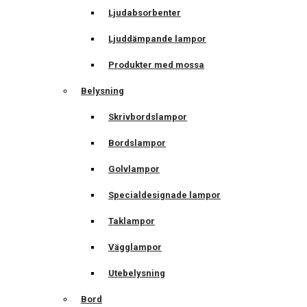
Ljudabsorbenter
Ljuddämpande lampor
Produkter med mossa
Belysning
Skrivbordslampor
Bordslampor
Golvlampor
Specialdesignade lampor
Taklampor
Vägglampor
Utebelysning
Bord