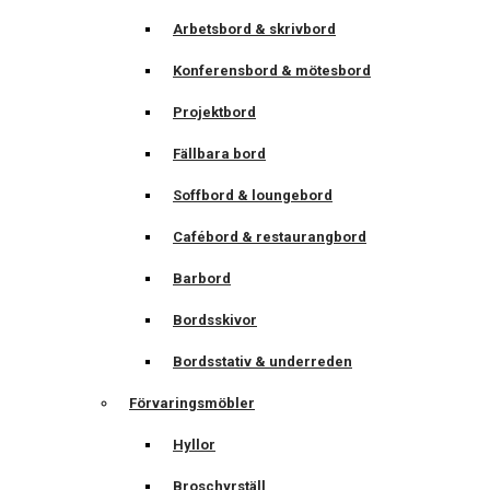
Arbetsbord & skrivbord
Konferensbord & mötesbord
Projektbord
Fällbara bord
Soffbord & loungebord
Cafébord & restaurangbord
Barbord
Bordsskivor
Bordsstativ & underreden
Förvaringsmöbler
Hyllor
Broschyrställ