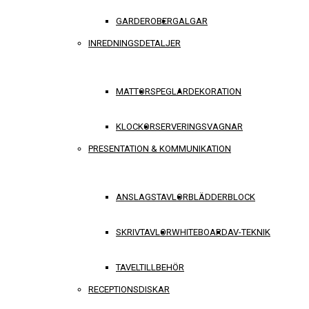
GARDEROBER
GALGAR
INREDNINGSDETALJER
MATTOR
SPEGLAR
DEKORATION
KLOCKOR
SERVERINGSVAGNAR
PRESENTATION & KOMMUNIKATION
ANSLAGSTAVLOR
BLÄDDERBLOCK
SKRIVTAVLOR
WHITEBOARD
AV-TEKNIK
TAVELTILLBEHÖR
RECEPTIONSDISKAR