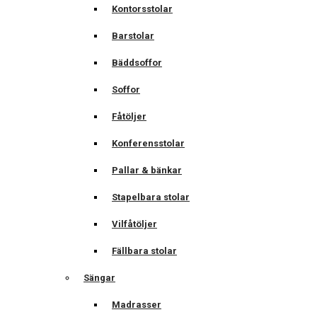
Kontorsstolar
Barstolar
Bäddsoffor
Soffor
Fåtöljer
Konferensstolar
Pallar & bänkar
Stapelbara stolar
Vilfåtöljer
Fällbara stolar
Sängar
Madrasser