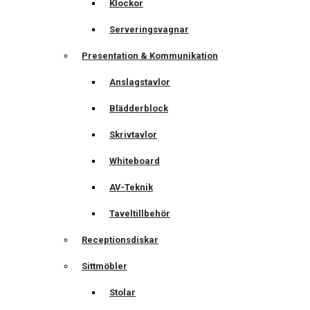
Klockor
Serveringsvagnar
Presentation & Kommunikation
Anslagstavlor
Blädderblock
Skrivtavlor
Whiteboard
AV-Teknik
Taveltillbehör
Receptionsdiskar
Sittmöbler
Stolar