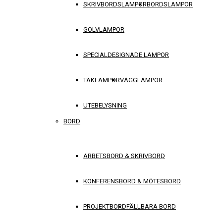
SKRIVBORDSLAMPOR
BORDSLAMPOR
GOLVLAMPOR
SPECIALDESIGNADE LAMPOR
TAKLAMPOR
VÄGGLAMPOR
UTEBELYSNING
BORD
ARBETSBORD & SKRIVBORD
KONFERENSBORD & MÖTESBORD
PROJEKTBORD
FÄLLBARA BORD