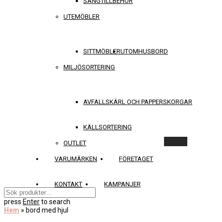
SÄNGTILLBEHÖR
UTEMÖBLER
SITTMÖBLER
UTOMHUSBORD
MILJÖSORTERING
AVFALLSKÄRL OCH PAPPERSKORGAR
KÄLLSORTERING
Rensa
OUTLET
VARUMÄRKEN
FÖRETAGET
KONTAKT
KAMPANJER
press
Enter
to search
Hem
»
bord med hjul