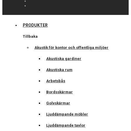
PRODUKTER
Tillbaka
Akustik för kontor och offentliga miljöer
Akustiska gardiner
Akustiska rum
Arbetsbås
Bordsskärmar
Golvskärmar
Ljuddämpande möbler
Ljuddämpande tavlor