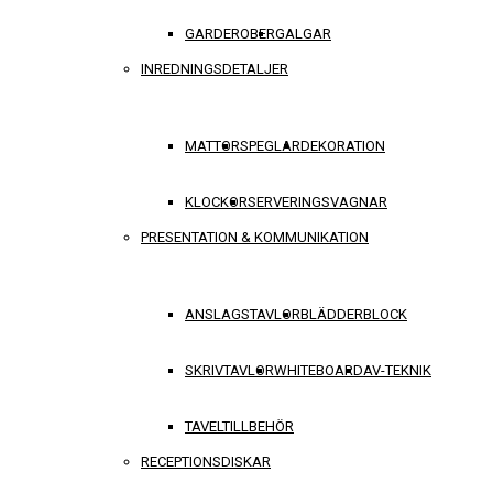
GARDEROBER
GALGAR
INREDNINGSDETALJER
MATTOR
SPEGLAR
DEKORATION
KLOCKOR
SERVERINGSVAGNAR
PRESENTATION & KOMMUNIKATION
ANSLAGSTAVLOR
BLÄDDERBLOCK
SKRIVTAVLOR
WHITEBOARD
AV-TEKNIK
TAVELTILLBEHÖR
RECEPTIONSDISKAR