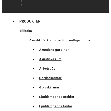
PRODUKTER
Tillbaka
Akustik för kontor och offentliga miljöer
Akustiska gardiner
Akustiska rum
Arbetsbås
Bordsskärmar
Golvskärmar
Ljuddämpande möbler
Ljuddämpande tavlor