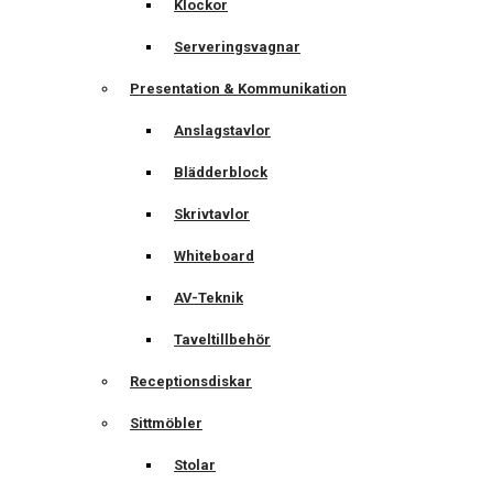
Klockor
Serveringsvagnar
Presentation & Kommunikation
Anslagstavlor
Blädderblock
Skrivtavlor
Whiteboard
AV-Teknik
Taveltillbehör
Receptionsdiskar
Sittmöbler
Stolar