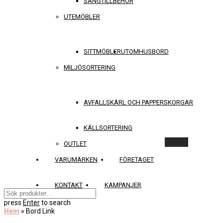
SÄNGTILLBEHÖR
UTEMÖBLER
SITTMÖBLER
UTOMHUSBORD
MILJÖSORTERING
AVFALLSKÄRL OCH PAPPERSKORGAR
KÄLLSORTERING
Rensa
OUTLET
VARUMÄRKEN
FÖRETAGET
KONTAKT
KAMPANJER
press
Enter
to search
Hem
»
Bord Link