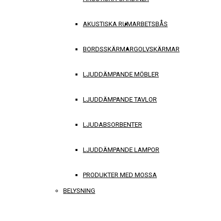
AKUSTISKA RUM
ARBETSBÅS
BORDSSKÄRMAR
GOLVSKÄRMAR
LJUDDÄMPANDE MÖBLER
LJUDDÄMPANDE TAVLOR
LJUDABSORBENTER
LJUDDÄMPANDE LAMPOR
PRODUKTER MED MOSSA
BELYSNING