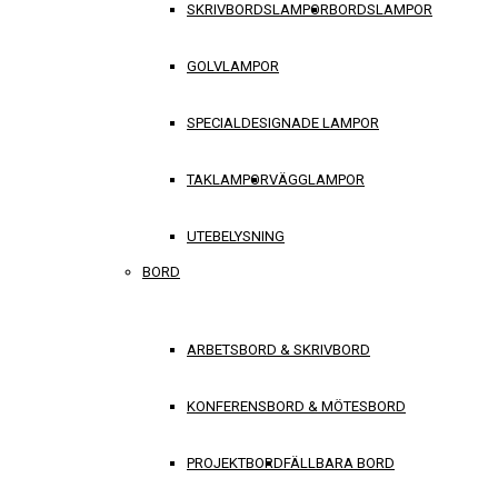
SKRIVBORDSLAMPOR
BORDSLAMPOR
GOLVLAMPOR
SPECIALDESIGNADE LAMPOR
TAKLAMPOR
VÄGGLAMPOR
UTEBELYSNING
BORD
ARBETSBORD & SKRIVBORD
KONFERENSBORD & MÖTESBORD
PROJEKTBORD
FÄLLBARA BORD