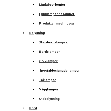
Ljudabsorbenter
Ljuddämpande lampor
Produkter med mossa
Belysning
Skrivbordslampor
Bordslampor
Golvlampor
Specialdesignade lampor
Taklampor
Vägglampor
Utebelysning
Bord