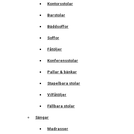
Kontorsstolar
Barstolar
Bäddsoffor
Soffor
Fåtöljer
Konferensstolar
Pallar & bänkar
Stapelbara stolar
Vilfåtöljer
Fällbara stolar
Sängar
Madrasser