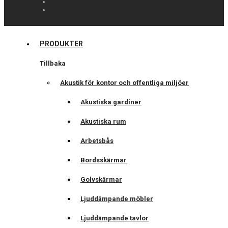
PRODUKTER
Tillbaka
Akustik för kontor och offentliga miljöer
Akustiska gardiner
Akustiska rum
Arbetsbås
Bordsskärmar
Golvskärmar
Ljuddämpande möbler
Ljuddämpande tavlor