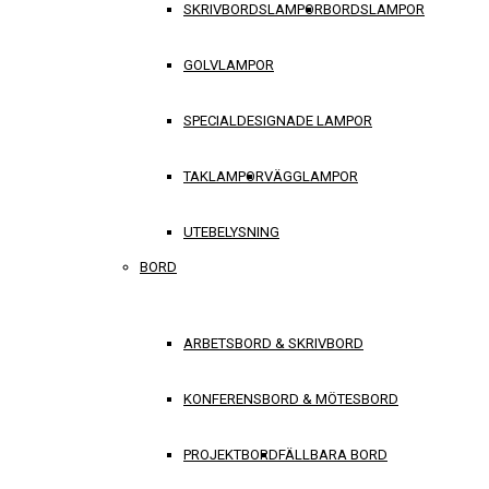
SKRIVBORDSLAMPOR
BORDSLAMPOR
GOLVLAMPOR
SPECIALDESIGNADE LAMPOR
TAKLAMPOR
VÄGGLAMPOR
UTEBELYSNING
BORD
ARBETSBORD & SKRIVBORD
KONFERENSBORD & MÖTESBORD
PROJEKTBORD
FÄLLBARA BORD