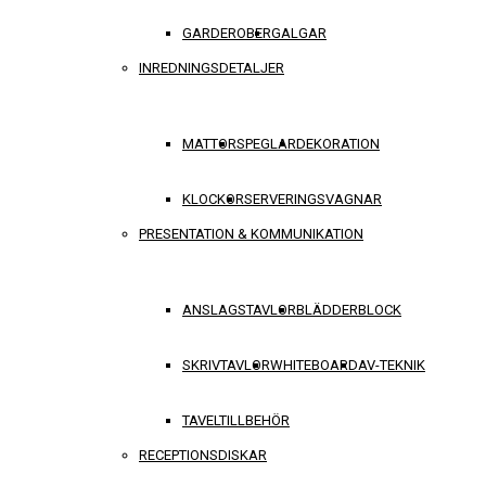
GARDEROBER
GALGAR
INREDNINGSDETALJER
MATTOR
SPEGLAR
DEKORATION
KLOCKOR
SERVERINGSVAGNAR
PRESENTATION & KOMMUNIKATION
ANSLAGSTAVLOR
BLÄDDERBLOCK
SKRIVTAVLOR
WHITEBOARD
AV-TEKNIK
TAVELTILLBEHÖR
RECEPTIONSDISKAR