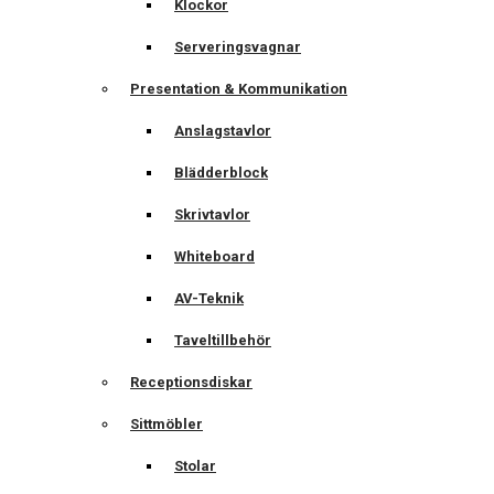
Klockor
Serveringsvagnar
Presentation & Kommunikation
Anslagstavlor
Blädderblock
Skrivtavlor
Whiteboard
AV-Teknik
Taveltillbehör
Receptionsdiskar
Sittmöbler
Stolar