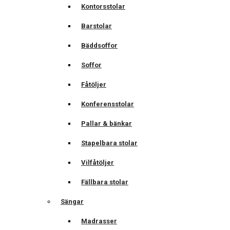
Kontorsstolar
Barstolar
Bäddsoffor
Soffor
Fåtöljer
Konferensstolar
Pallar & bänkar
Stapelbara stolar
Vilfåtöljer
Fällbara stolar
Sängar
Madrasser