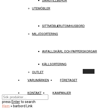
SÄNGTILLBEHÖR
UTEMÖBLER
SITTMÖBLER
UTOMHUSBORD
MILJÖSORTERING
AVFALLSKÄRL OCH PAPPERSKORGAR
KÄLLSORTERING
Rensa
OUTLET
VARUMÄRKEN
FÖRETAGET
KONTAKT
KAMPANJER
press
Enter
to search
Hem
»
barbord Link