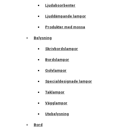
Ljudabsorbenter
Ljuddämpande lampor
Produkter med mossa
Belysning
Skrivbordslampor
Bordslampor
Golvlampor
Specialdesignade lampor
Taklampor
Vägglampor
Utebelysning
Bord