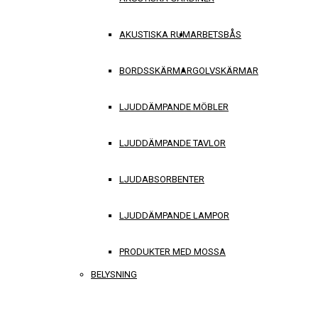
AKUSTISKA RUM
ARBETSBÅS
BORDSSKÄRMAR
GOLVSKÄRMAR
LJUDDÄMPANDE MÖBLER
LJUDDÄMPANDE TAVLOR
LJUDABSORBENTER
LJUDDÄMPANDE LAMPOR
PRODUKTER MED MOSSA
BELYSNING