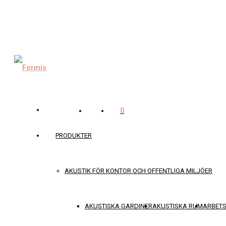
0
PRODUKTER
AKUSTIK FÖR KONTOR OCH OFFENTLIGA MILJÖER
AKUSTISKA GARDINER
AKUSTISKA RUM
ARBET