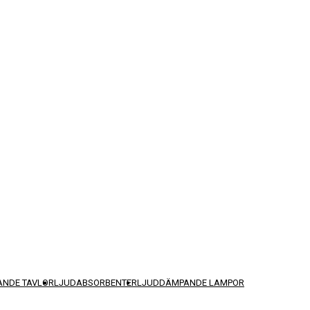
NDE TAVLOR
LJUDABSORBENTER
LJUDDÄMPANDE LAMPOR