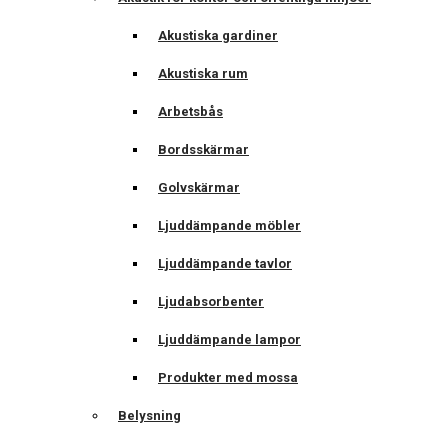
Akustiska gardiner
Akustiska rum
Arbetsbås
Bordsskärmar
Golvskärmar
Ljuddämpande möbler
Ljuddämpande tavlor
Ljudabsorbenter
Ljuddämpande lampor
Produkter med mossa
Belysning