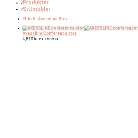
Produkter
⁄
Sittmöbler
⁄
Etikett:
Axessline Stor
Axessline Conference stor
4,810
kr
ex. moms