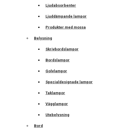
Ljudabsorbenter
Ljuddämpande lampor
Produkter med mossa
Belysning
Skrivbordslampor
Bordslampor
Golvlampor
Specialdesignade lampor
Taklampor
Vägglampor
Utebelysning
Bord