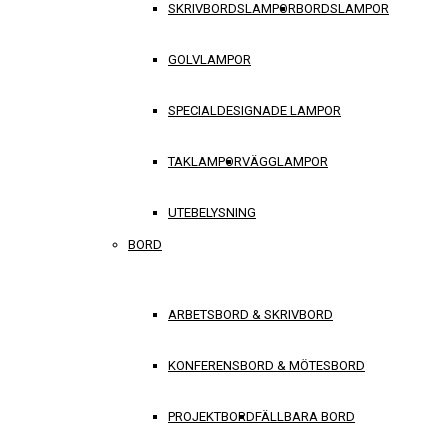
SKRIVBORDSLAMPOR
BORDSLAMPOR
GOLVLAMPOR
SPECIALDESIGNADE LAMPOR
TAKLAMPOR
VÄGGLAMPOR
UTEBELYSNING
BORD
ARBETSBORD & SKRIVBORD
KONFERENSBORD & MÖTESBORD
PROJEKTBORD
FÄLLBARA BORD