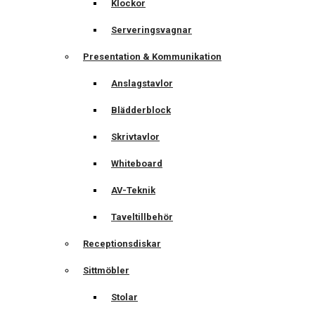
Klockor
Serveringsvagnar
Presentation & Kommunikation
Anslagstavlor
Blädderblock
Skrivtavlor
Whiteboard
AV-Teknik
Taveltillbehör
Receptionsdiskar
Sittmöbler
Stolar