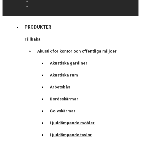
PRODUKTER
Tillbaka
Akustik för kontor och offentliga miljöer
Akustiska gardiner
Akustiska rum
Arbetsbås
Bordsskärmar
Golvskärmar
Ljuddämpande möbler
Ljuddämpande tavlor