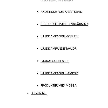
AKUSTISKA RUM
ARBETSBÅS
BORDSSKÄRMAR
GOLVSKÄRMAR
LJUDDÄMPANDE MÖBLER
LJUDDÄMPANDE TAVLOR
LJUDABSORBENTER
LJUDDÄMPANDE LAMPOR
PRODUKTER MED MOSSA
BELYSNING