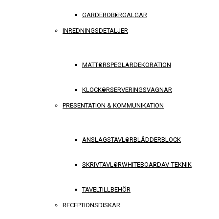
GARDEROBER
GALGAR
INREDNINGSDETALJER
MATTOR
SPEGLAR
DEKORATION
KLOCKOR
SERVERINGSVAGNAR
PRESENTATION & KOMMUNIKATION
ANSLAGSTAVLOR
BLÄDDERBLOCK
SKRIVTAVLOR
WHITEBOARD
AV-TEKNIK
TAVELTILLBEHÖR
RECEPTIONSDISKAR