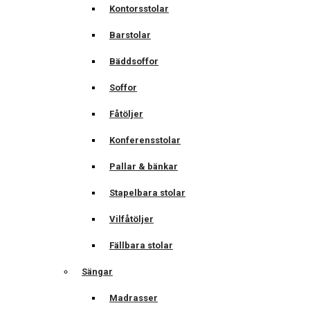
Kontorsstolar
Barstolar
Bäddsoffor
Soffor
Fåtöljer
Konferensstolar
Pallar & bänkar
Stapelbara stolar
Vilfåtöljer
Fällbara stolar
Sängar
Madrasser