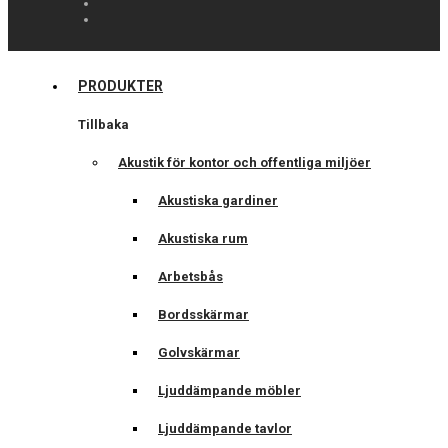
PRODUKTER
Tillbaka
Akustik för kontor och offentliga miljöer
Akustiska gardiner
Akustiska rum
Arbetsbås
Bordsskärmar
Golvskärmar
Ljuddämpande möbler
Ljuddämpande tavlor