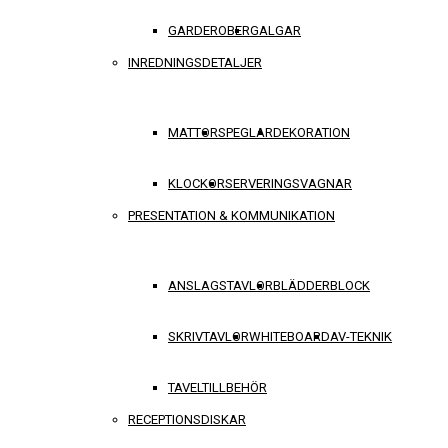
GARDEROBER
GALGAR
INREDNINGSDETALJER
MATTOR
SPEGLAR
DEKORATION
KLOCKOR
SERVERINGSVAGNAR
PRESENTATION & KOMMUNIKATION
ANSLAGSTAVLOR
BLÄDDERBLOCK
SKRIVTAVLOR
WHITEBOARD
AV-TEKNIK
TAVELTILLBEHÖR
RECEPTIONSDISKAR