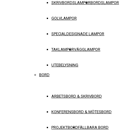
SKRIVBORDSLAMPOR
BORDSLAMPOR
GOLVLAMPOR
SPECIALDESIGNADE LAMPOR
TAKLAMPOR
VÄGGLAMPOR
UTEBELYSNING
BORD
ARBETSBORD & SKRIVBORD
KONFERENSBORD & MÖTESBORD
PROJEKTBORD
FÄLLBARA BORD