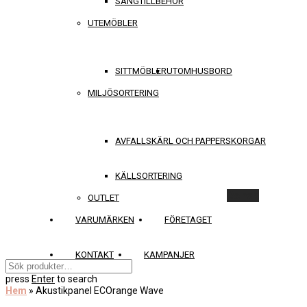
SÄNGTILLBEHÖR
UTEMÖBLER
SITTMÖBLER
UTOMHUSBORD
MILJÖSORTERING
AVFALLSKÄRL OCH PAPPERSKORGAR
KÄLLSORTERING
Rensa
OUTLET
VARUMÄRKEN
FÖRETAGET
KONTAKT
KAMPANJER
press
Enter
to search
Hem
»
Akustikpanel ECOrange Wave