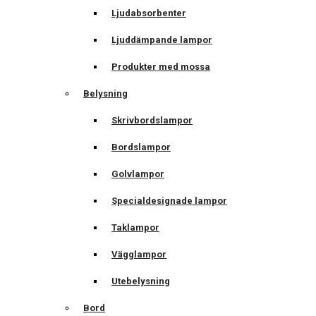
Ljudabsorbenter
Ljuddämpande lampor
Produkter med mossa
Belysning
Skrivbordslampor
Bordslampor
Golvlampor
Specialdesignade lampor
Taklampor
Vägglampor
Utebelysning
Bord