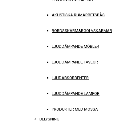
AKUSTISKA RUM
ARBETSBÅS
BORDSSKÄRMAR
GOLVSKÄRMAR
LJUDDÄMPANDE MÖBLER
LJUDDÄMPANDE TAVLOR
LJUDABSORBENTER
LJUDDÄMPANDE LAMPOR
PRODUKTER MED MOSSA
BELYSNING