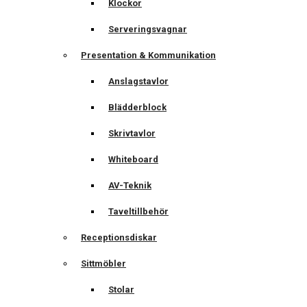
Klockor
Serveringsvagnar
Presentation & Kommunikation
Anslagstavlor
Blädderblock
Skrivtavlor
Whiteboard
AV-Teknik
Taveltillbehör
Receptionsdiskar
Sittmöbler
Stolar