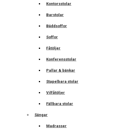
Kontorsstolar
Barstolar
Bäddsoffor
Soffor
Fåtöljer
Konferensstolar
Pallar & bänkar
Stapelbara stolar
Vilfåtöljer
Fällbara stolar
Sängar
Madrasser