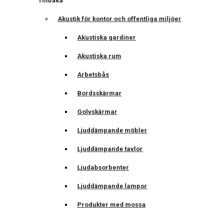
Tillbaka
Akustik för kontor och offentliga miljöer
Akustiska gardiner
Akustiska rum
Arbetsbås
Bordsskärmar
Golvskärmar
Ljuddämpande möbler
Ljuddämpande tavlor
Ljudabsorbenter
Ljuddämpande lampor
Produkter med mossa