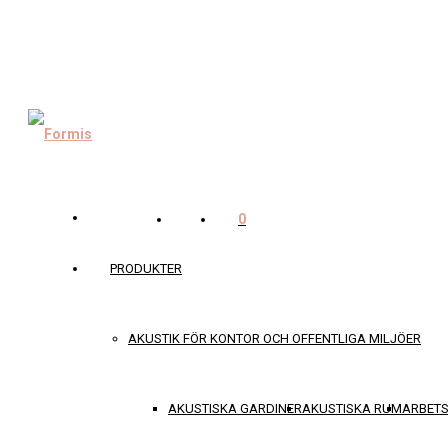
0
PRODUKTER
AKUSTIK FÖR KONTOR OCH OFFENTLIGA MILJÖER
AKUSTISKA GARDINER
AKUSTISKA RUM
ARBET