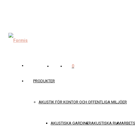
0
PRODUKTER
AKUSTIK FÖR KONTOR OCH OFFENTLIGA MILJÖER
AKUSTISKA GARDINER
AKUSTISKA RUM
ARBET