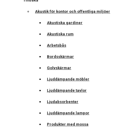
Tillbaka
Akustik för kontor och offentliga miljöer
Akustiska gardiner
Akustiska rum
Arbetsbås
Bordsskärmar
Golvskärmar
Ljuddämpande möbler
Ljuddämpande tavlor
Ljudabsorbenter
Ljuddämpande lampor
Produkter med mossa