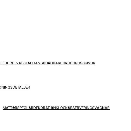
AFÉBORD & RESTAURANGBORD
BARBORD
BORDSSKIVOR
DNINGSDETALJER
MATTOR
SPEGLAR
DEKORATION
KLOCKOR
SERVERINGSVAGNAR